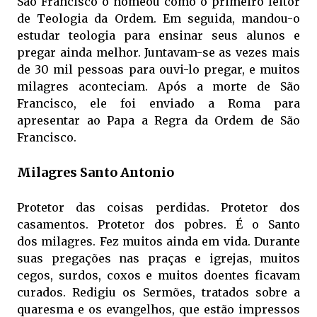
São Francisco o nomeou como o primeiro leitor
de Teologia da Ordem. Em seguida, mandou-o
estudar teologia para ensinar seus alunos e
pregar ainda melhor. Juntavam-se as vezes mais
de 30 mil pessoas para ouvi-lo pregar, e muitos
milagres aconteciam. Após a morte de São
Francisco, ele foi enviado a Roma para
apresentar ao Papa a Regra da Ordem de São
Francisco.
Milagres Santo Antonio
Protetor das coisas perdidas. Protetor dos
casamentos. Protetor dos pobres. É o Santo
dos milagres. Fez muitos ainda em vida. Durante
suas pregações nas praças e igrejas, muitos
cegos, surdos, coxos e muitos doentes ficavam
curados. Redigiu os Sermões, tratados sobre a
quaresma e os evangelhos, que estão impressos