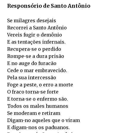
Responsório de Santo Antônio
Se milagres desejais
Recorrei a Santo Antônio
Vereis fugir o demônio
E as tentações infernais.
Recupera-se o perdido
Rompe-se a dura prisão
E no auge do furacão
Cede o mar embravecido.
Pela sua intercessão
Foge a peste, o erro a morte
O fraco torna-se forte
E torna-se o enfermo são.
Todos os males humanos
Se moderam e retiram
Digam-no aqueles que o viram
E digam-nos os paduanos.