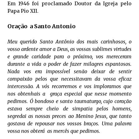
Em 1946 foi proclamado Doutor da Igreja pelo
Papa Pio XII.
Oração a Santo Antonio
Meu querido Santo Antônio dos mais carinhosos, o
vosso ardente amor a Deus, as vossas sublimes virtudes
e grande caridade para o próximo, vos mereceram
durante a vida o poder de fazer milagres espantosos.
Nada vos era impossível senão deixar de sentir
compaixão pelos que necessitavam da vossa eficaz
intercessão. A vós recorremos e vos imploramos que
nos obtenhais a graça especial que nesse momento
pedimos. Ó bondoso e santo taumaturgo, cujo coração
estava sempre cheio de simpatia pelos homens,
segredai as nossas preces ao Menino Jesus, que tanto
gostava de repousar nos vossos braços. Uma palavra
vossa nos obterá as mercês que pedimos.