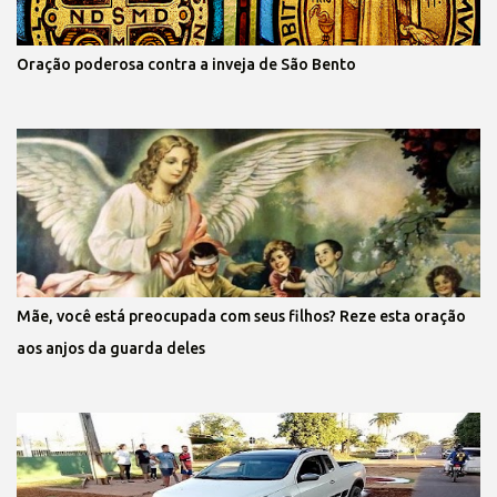
Oração poderosa contra a inveja de São Bento
Mãe, você está preocupada com seus filhos? Reze esta oração
aos anjos da guarda deles