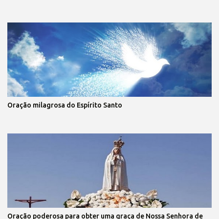
Oração milagrosa do Espírito Santo
Oração poderosa para obter uma graça de Nossa Senhora de