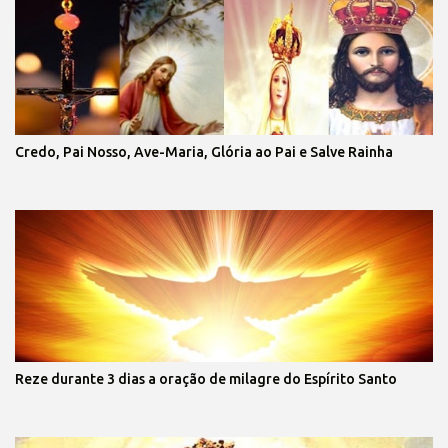
Credo, Pai Nosso, Ave-Maria, Glória ao Pai e Salve Rainha
Reze durante 3 dias a oração de milagre do Espírito Santo