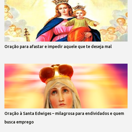
Oração para afastar e impedir aquele que te deseja mal
Oração à Santa Edwiges – milagrosa para endividados e quem
busca emprego