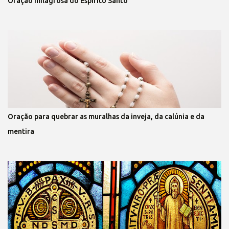
Oração milagrosa do Espírito Santo
Oração para quebrar as muralhas da inveja, da calúnia e da
mentira