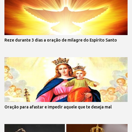
Reze durante 3 dias a oração de milagre do Espírito Santo
Oração para afastar e impedir aquele que te deseja mal