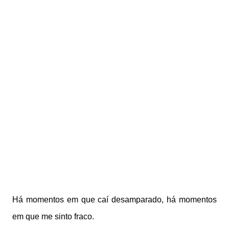
Há momentos em que caí desamparado, h
á momentos
em que me sinto fraco.