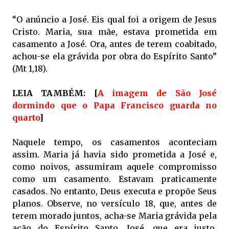
“O anúncio a José. Eis qual foi a origem de Jesus
Cristo. Maria, sua mãe, estava prometida em
casamento a José. Ora, antes de terem coabitado,
achou-se ela grávida por obra do Espírito Santo”
(Mt 1,18).
LEIA TAMBÉM: [
A imagem de São José
dormindo que o Papa Francisco guarda no
quarto
]
Naquele tempo, os casamentos aconteciam
assim. Maria já havia sido prometida a José e,
como noivos, assumiram aquele compromisso
como um casamento. Estavam praticamente
casados. No entanto, Deus executa e propõe Seus
planos. Observe, no versículo 18, que, antes de
terem morado juntos, acha-se Maria grávida pela
ação do Espírito Santo. José, que era justo,