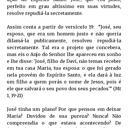
perfeito em grau altíssimo em suas virtudes,
resolve repudiá-la secretamente.
Assim conta a partir do versículo 19: “José, seu
esposo, que era um homem justo e não queria
difamá-la publicamente, resolveu repudiá-la
secretamente. Tal era o projeto que concebera,
mas eis o Anjo do Senhor lhe apareceu em sonho
e lhe disse: 'José, filho de Davi, não temas receber
em tua casa Maria, tua esposa: o que foi gerado
nela provém do Espírito Santo, e ela dará à luz
um filho a quem porás o nome de Jesus, pois é
ele que salvará o seu povo dos seus pecados'” (Mt
1, 19-21)
José tinha um plano! Por que pensou em deixar
Maria? Duvidou de sua pureza? Nunca! Não
compreendia o que estava acontecendo? De