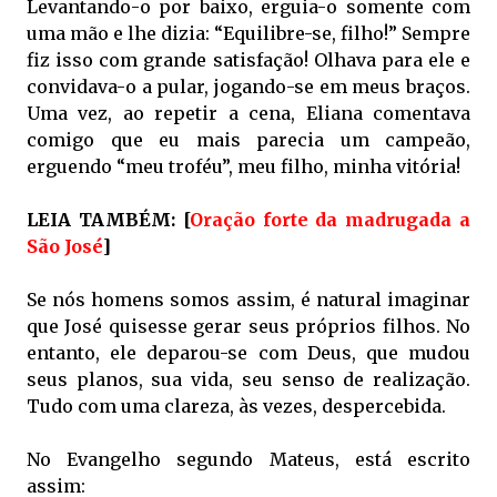
Levantando-o por baixo, erguia-o somente com
uma mão e lhe dizia: “Equilibre-se, filho!” Sempre
fiz isso com grande satisfação! Olhava para ele e
convidava-o a pular, jogando-se em meus braços.
Uma vez, ao repetir a cena, Eliana comentava
comigo que eu mais parecia um campeão,
erguendo “meu troféu”, meu filho, minha vitória!
LEIA TAMBÉM: [
Oração forte da madrugada a
São José
]
Se nós homens somos assim, é natural imaginar
que José quisesse gerar seus próprios filhos. No
entanto, ele deparou-se com Deus, que mudou
seus planos, sua vida, seu senso de realização.
Tudo com uma clareza, às vezes, despercebida.
No Evangelho segundo Mateus, está escrito
assim: