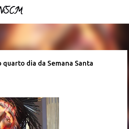
 NSCM 
Pular para o conteúdo principal 
 quarto dia da Semana Santa 