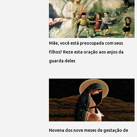
Mãe, você está preocupada com seus
filhos? Reze esta oração aos anjos da
guarda deles
Novena dos nove meses de gestação de