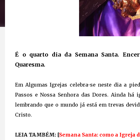
É o quarto dia da Semana Santa. Encerr
Quaresma.
Em Algumas Igrejas celebra-se neste dia a pi
Passos e Nossa Senhora das Dores. Ainda há ig
lembrando que o mundo já está em trevas devi
Cristo.
LEIA TAMBÉM: [
Semana Santa: como a Igreja d