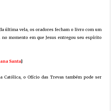
 da última vela, os oradores fecham o livro com um
eu no momento em que Jesus entregou seu espírito
ana Santa
]
ja Católica, o Ofício das Trevas também pode ser