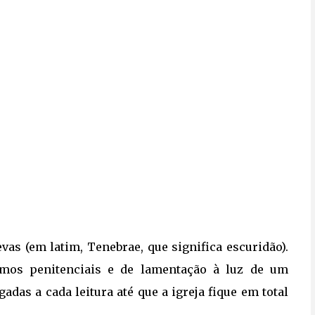
vas (em latim, Tenebrae, que significa escuridão).
lmos penitenciais e de lamentação à luz de um
das a cada leitura até que a igreja fique em total