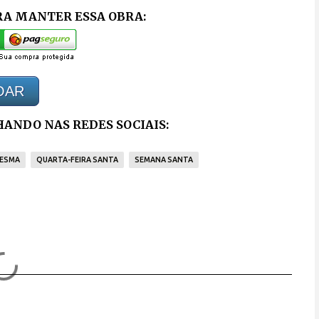
RA MANTER ESSA OBRA:
OAR
ANDO NAS REDES SOCIAIS:
ESMA
QUARTA-FEIRA SANTA
SEMANA SANTA