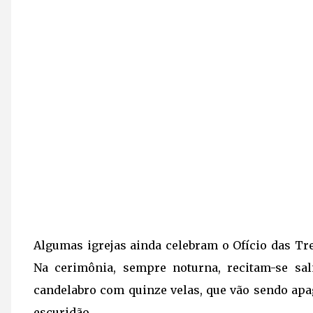
Algumas igrejas ainda celebram o Ofício das Tre
Na cerimônia, sempre noturna, recitam-se sa
candelabro com quinze velas, que vão sendo apaga
escuridão.