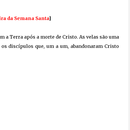
eira da Semana Santa
]
am a Terra após a morte de Cristo. As velas são uma
 os discípulos que, um a um, abandonaram Cristo