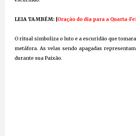
LEIA TAMBÉM: [
Oração do dia para a Quarta-F
O ritual simboliza o luto e a escuridão que tomar
metáfora. As velas sendo apagadas representam
durante sua Paixão.