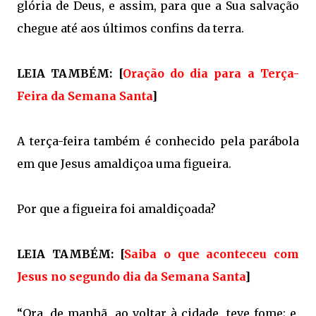
glória de Deus, e assim, para que a Sua salvação
chegue até aos últimos confins da terra.
LEIA TAMBÉM: [
Oração do dia para a Terça-
Feira da Semana Santa
]
A terça-feira também é conhecido pela parábola
em que Jesus amaldiçoa uma figueira.
Por que a figueira foi amaldiçoada?
LEIA TAMBÉM: [
Saiba o que aconteceu com
Jesus no segundo dia da Semana Santa
]
“Ora, de manhã, ao voltar à cidade, teve fome; e,