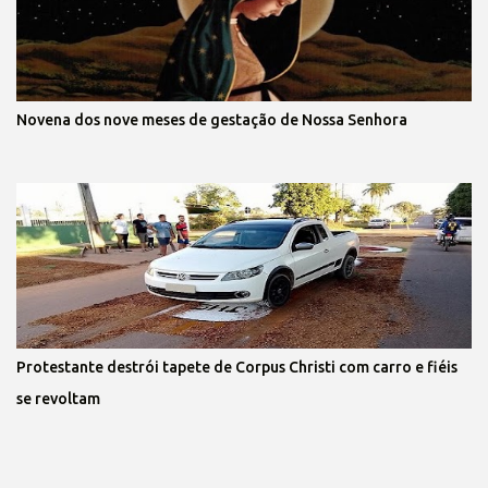
Novena dos nove meses de gestação de Nossa Senhora
Protestante destrói tapete de Corpus Christi com carro e fiéis
se revoltam