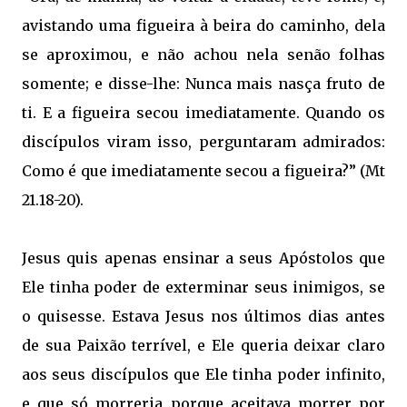
avistando uma figueira à beira do caminho, dela
se aproximou, e não achou nela senão folhas
somente; e disse-lhe: Nunca mais nasça fruto de
ti. E a figueira secou imediatamente. Quando os
discípulos viram isso, perguntaram admirados:
Como é que imediatamente secou a figueira?” (Mt
21.18-20).
Jesus quis apenas ensinar a seus Apóstolos que
Ele tinha poder de exterminar seus inimigos, se
o quisesse. Estava Jesus nos últimos dias antes
de sua Paixão terrível, e Ele queria deixar claro
aos seus discípulos que Ele tinha poder infinito,
e que só morreria porque aceitava morrer por