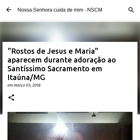
Pular para o conteúdo principal
Nossa Senhora cuida de mim - NSCM
"Rostos de Jesus e Maria"
aparecem durante adoração ao
Santíssimo Sacramento em
Itaúna/MG
em
março 03, 2018