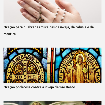
Oração para quebrar as muralhas da inveja, da calúnia e da
mentira
Oração poderosa contra a inveja de São Bento