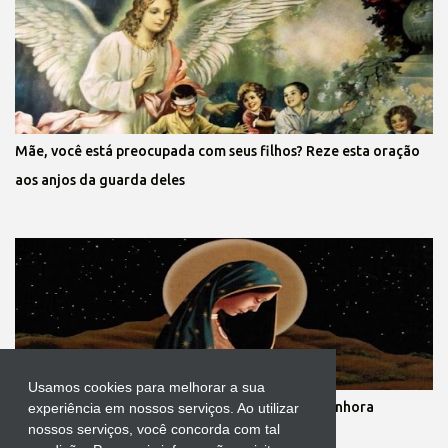
Mãe, você está preocupada com seus filhos? Reze esta oração
aos anjos da guarda deles
Usamos cookies para melhorar a sua
Novena dos nove meses de gestação de Nossa Senhora
experiência em nossos serviços. Ao utilizar
nossos serviços, você concorda com tal