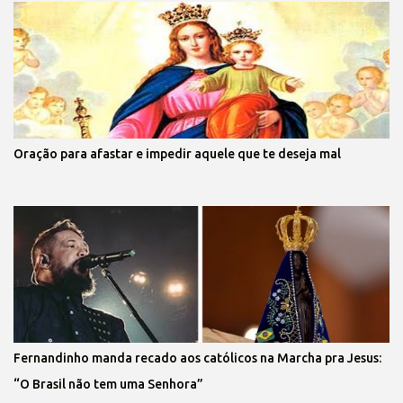
Oração para afastar e impedir aquele que te deseja mal
Fernandinho manda recado aos católicos na Marcha pra Jesus:
“O Brasil não tem uma Senhora”