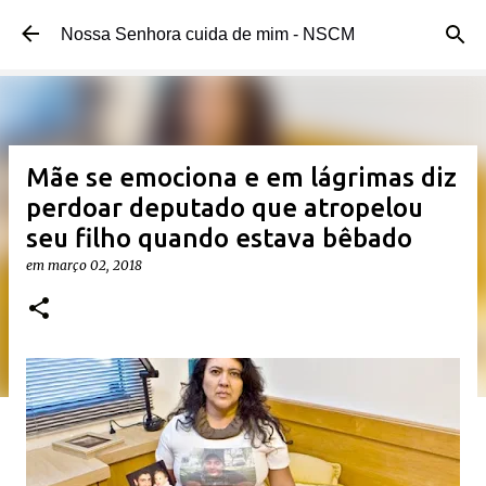
Pular para o conteúdo principal
Nossa Senhora cuida de mim - NSCM
Mãe se emociona e em lágrimas diz
perdoar deputado que atropelou
seu filho quando estava bêbado
em
março 02, 2018