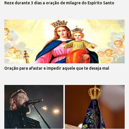
Reze durante 3 dias a oração de milagre do Espírito Santo
Oração para afastar e impedir aquele que te deseja mal