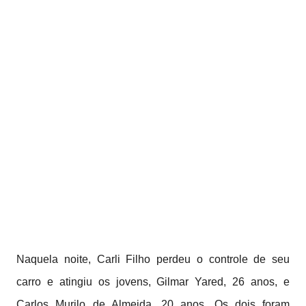
Naquela noite, Carli Filho perdeu o controle de seu
carro e atingiu os jovens, Gilmar Yared, 26 anos, e
Carlos Murilo de Almeida, 20 anos. Os dois foram