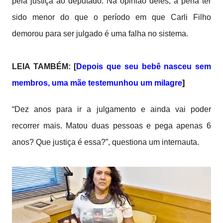
pela justiça ao deputado. Na opinião deles, a pena ter
sido menor do que o período em que Carli Filho
demorou para ser julgado é uma falha no sistema.
LEIA TAMBÉM: [
Depois que seu bebê nasceu sem
membros, uma mãe testemunhou um milagre
]
“Dez anos para ir a julgamento e ainda vai poder
recorrer mais. Matou duas pessoas e pega apenas 6
anos? Que justiça é essa?”, questiona um internauta.