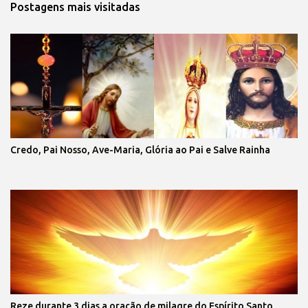
Postagens mais visitadas
Credo, Pai Nosso, Ave-Maria, Glória ao Pai e Salve Rainha
Reze durante 3 dias a oração de milagre do Espírito Santo