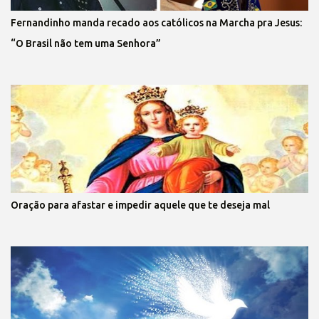
Fernandinho manda recado aos católicos na Marcha pra Jesus:
“O Brasil não tem uma Senhora”
Oração para afastar e impedir aquele que te deseja mal