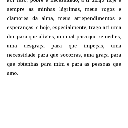
Por isso, pobre e necessitado, a ti dirijo hoje e
sempre as minhas lágrimas, meus rogos e
clamores da alma, meus arrependimentos e
esperanças; e hoje, especialmente, trago a ti uma
dor para que alivies, um mal para que remedies,
uma desgraça para que impeças, uma
necessidade para que socorras, uma graça para
que obtenhas para mim e para as pessoas que
amo.