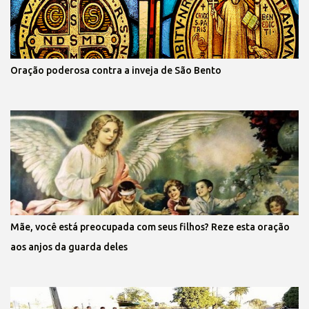
Oração poderosa contra a inveja de São Bento
Mãe, você está preocupada com seus filhos? Reze esta oração
aos anjos da guarda deles