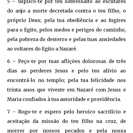
5 – Suplico-te por teu sobressalto ao escutares
do anjo a morte decretada contra o teu filho, o
próprio Deus; pela tua obediência e ao fugires
para o Egito, pelos medos e perigos do caminho,
pela pobreza do desterro e pelas tuas ansiedades
ao voltares do Egito a Nazaré.
6 – Peço-te por tuas aflições dolorosas de três
dias ao perderes Jesus e pelo teu alívio ao
encontrá-lo no templo; pela tua felicidade nos
trinta anos que viveste em Nazaré com Jesus e
Maria confiados à tua autoridade e providência.
7 – Rogo-te e espero pelo heroico sacrifício e
aceitação da missão do teu filho na cruz, de
morrer por nossos pecados e pela nossa