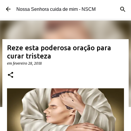
Pular para o conteúdo principal
Nossa Senhora cuida de mim - NSCM
Reze esta poderosa oração para
curar tristeza
em
fevereiro 28, 2018