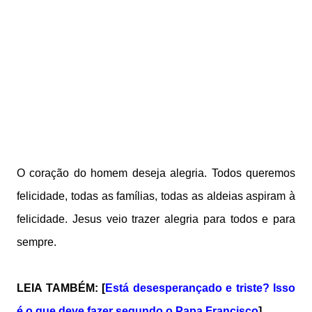
O coração do homem deseja alegria. Todos queremos
felicidade, todas as famílias, todas as aldeias aspiram à
felicidade. Jesus veio trazer alegria para todos e para
sempre.
LEIA TAMBÉM: [
Está desesperançado e triste? Isso
é o que deve fazer segundo o Papa Francisco
]