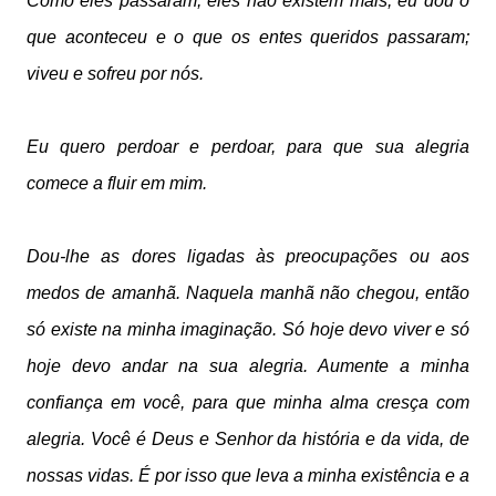
Como eles passaram, eles não existem mais, eu dou o
que aconteceu e o que os entes queridos passaram;
viveu e sofreu por nós.
Eu quero perdoar e perdoar, para que sua alegria
comece a fluir em mim.
Dou-lhe as dores ligadas às preocupações ou aos
medos de amanhã. Naquela manhã não chegou, então
só existe na minha imaginação. Só hoje devo viver e só
hoje devo andar na sua alegria. Aumente a minha
confiança em você, para que minha alma cresça com
alegria. Você é Deus e Senhor da história e da vida, de
nossas vidas. É por isso que leva a minha existência e a