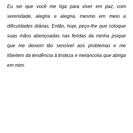
Eu sei que você me liga para viver em paz, com
serenidade, alegria e alegria, mesmo em meio a
dificuldades diárias. Então, hoje, peço-lhe que coloque
suas mãos abençoadas nas feridas da minha psique
que me deixem tão sensível aos problemas e me
libertem da tendência à tristeza e melancolia que abriga
em mim.