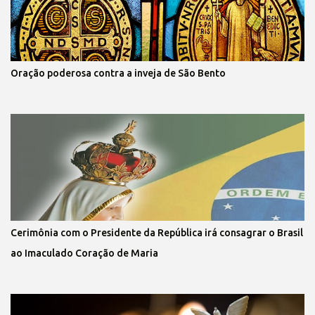
Oração poderosa contra a inveja de São Bento
Cerimônia com o Presidente da República irá consagrar o Brasil
ao Imaculado Coração de Maria