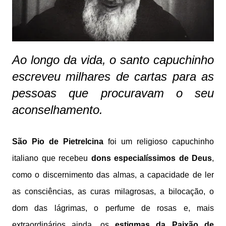
Ao longo da vida, o santo capuchinho
escreveu milhares de cartas para as
pessoas que procuravam o seu
aconselhamento.
São Pio de Pietrelcina
foi um religioso capuchinho
italiano que recebeu
dons especialíssimos de Deus
,
como o discernimento das almas, a capacidade de ler
as consciências, as curas milagrosas, a bilocação, o
dom das lágrimas, o perfume de rosas e, mais
extraordinários ainda, os
estigmas da Paixão de