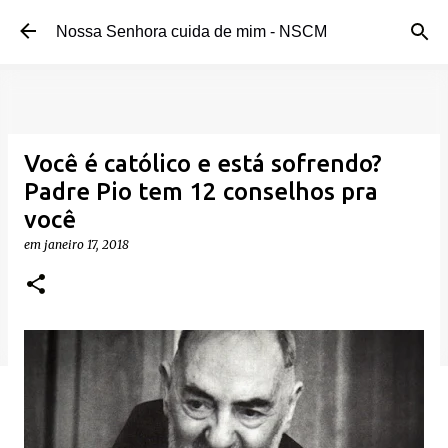
Pular para o conteúdo principal
Nossa Senhora cuida de mim - NSCM
Você é católico e está sofrendo?
Padre Pio tem 12 conselhos pra
você
em
janeiro 17, 2018