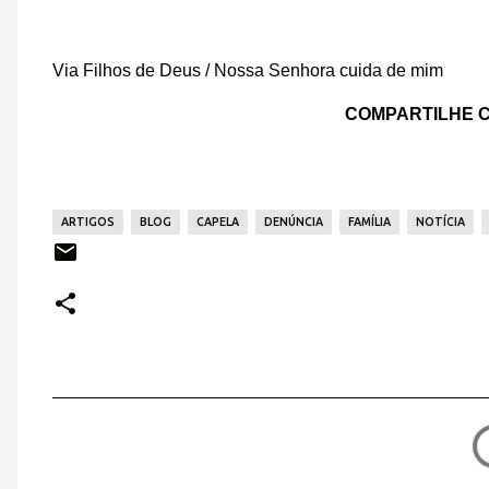
Via Filhos de Deus / Nossa Senhora cuida de mim
COMPARTILHE C
ARTIGOS
BLOG
CAPELA
DENÚNCIA
FAMÍLIA
NOTÍCIA
C
o