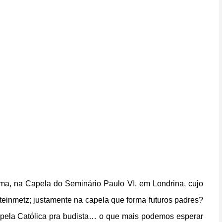
a, na Capela do Seminário Paulo VI, em Londrina, cujo
teinmetz; justamente na capela que forma futuros padres?
ela Católica pra budista… o que mais podemos esperar