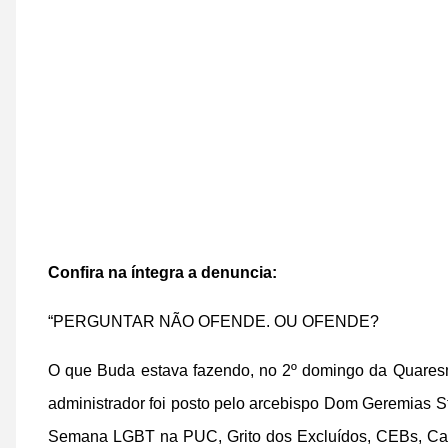
Confira na íntegra a denuncia:
“PERGUNTAR NÃO OFENDE. OU OFENDE?
O que Buda estava fazendo, no 2º domingo da Quaresm
administrador foi posto pelo arcebispo Dom Geremias S
Semana LGBT na PUC, Grito dos Excluídos, CEBs, Cap