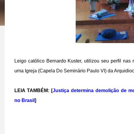
Leigo católico Bernardo Kuster, utilizou seu perfil na
uma Igreja (Capela Do Seminário Paulo VI) da Arquidio
LEIA TAMBÉM: [
Justiça determina demolição de m
no Brasil
]