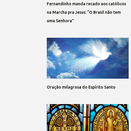
Fernandinho manda recado aos católicos
na Marcha pra Jesus: “O Brasil não tem
uma Senhora”
Oração milagrosa do Espírito Santo