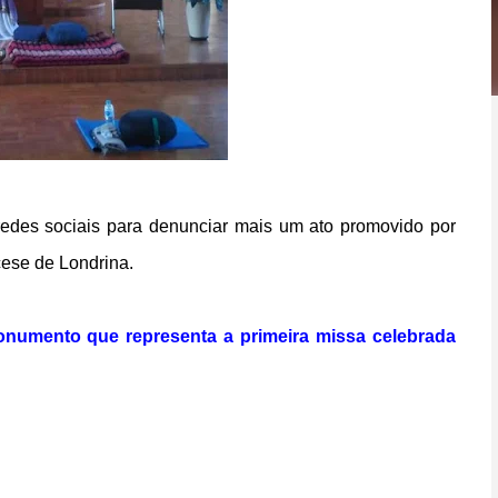
s redes sociais para denunciar mais um ato promovido por
cese de Londrina
.
onumento que representa a primeira missa celebrada