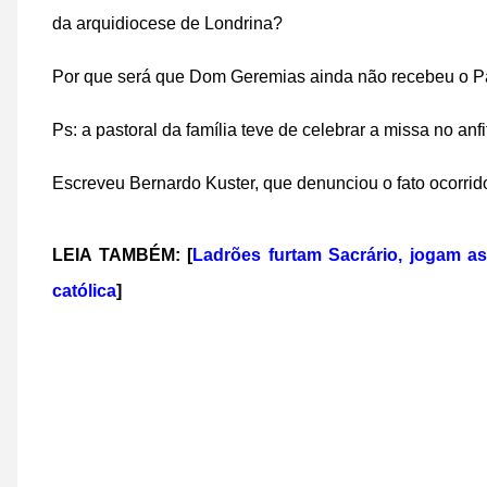
da arquidiocese de Londrina?
Por que será que Dom Geremias ainda não recebeu o P
Ps: a pastoral da família teve de celebrar a missa no an
Escreveu Bernardo Kuster, que denunciou o fato ocorrido
LEIA TAMBÉM: [
Ladrões furtam Sacrário, jogam a
católica
]