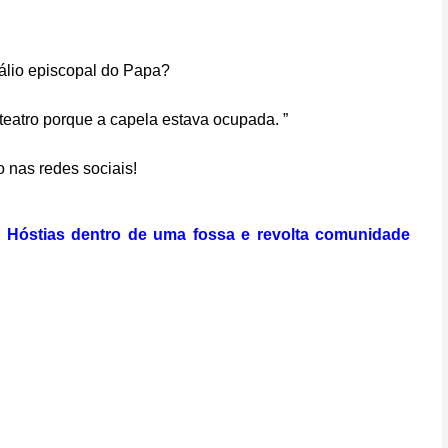
álio episcopal do Papa?
fiteatro porque a capela estava ocupada. ”
 nas redes sociais!
s Hóstias dentro de uma fossa e revolta comunidade