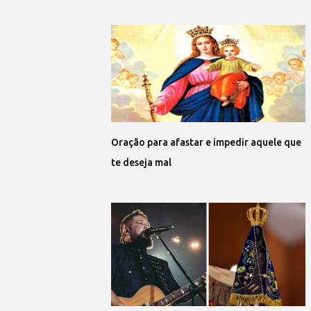
Oração para afastar e impedir aquele que
te deseja mal