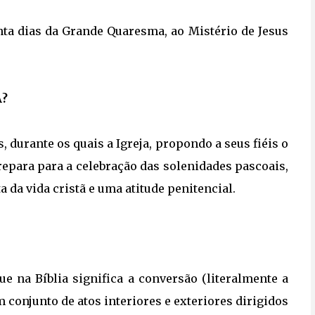
enta dias da Grande Quaresma, ao Mistério de Jesus
A?
, durante os quais a Igreja, propondo a seus fiéis o
repara para a celebração das solenidades pascoais,
 da vida cristã e uma atitude penitencial.
ue na Bíblia significa a conversão (literalmente a
 conjunto de atos interiores e exteriores dirigidos