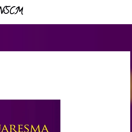
- NSCM
Pular para o conteúdo principal