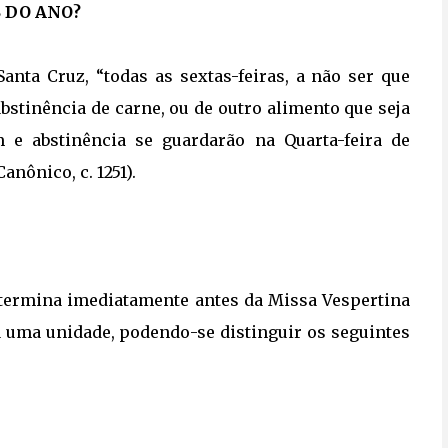
S DO ANO?
nta Cruz, “todas as sextas-feiras, a não ser que
bstinência de carne, ou de outro alimento que seja
m e abstinência se guardarão na Quarta-feira de
anônico, c. 1251).
 termina imediatamente antes da Missa Vespertina
 uma unidade, podendo-se distinguir os seguintes