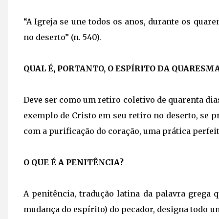
“A Igreja se une todos os anos, durante os quar
no deserto” (n. 540).
QUAL É, PORTANTO, O ESPÍRITO DA QUARESM
Deve ser como um retiro coletivo de quarenta dias
exemplo de Cristo em seu retiro no deserto, se p
com a purificação do coração, uma prática perfeita
O QUE É A PENITÊNCIA?
A penitência, tradução latina da palavra grega q
mudança do espírito) do pecador, designa todo um