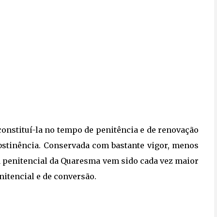
constituí-la no tempo de penitência e de renovação
 abstinência. Conservada com bastante vigor, menos
ca penitencial da Quaresma vem sido cada vez maior
nitencial e de conversão.