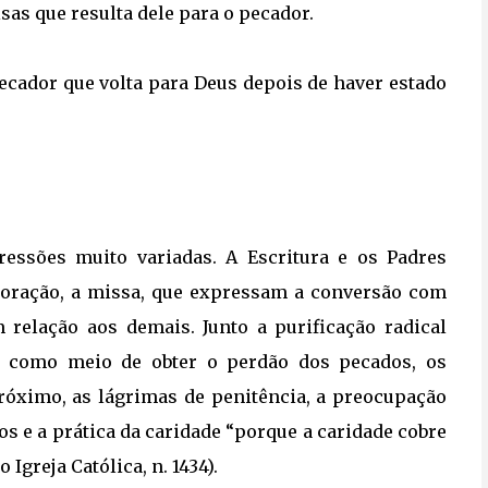
sas que resulta dele para o pecador.
pecador que volta para Deus depois de haver estado
pressões muito variadas. A Escritura e os Padres
a oração, a missa, que expressam a conversão com
relação aos demais. Junto a purificação radical
m, como meio de obter o perdão dos pecados, os
próximo, as lágrimas de penitência, a preocupação
os e a prática da caridade “porque a caridade cobre
 Igreja Católica, n. 1434).