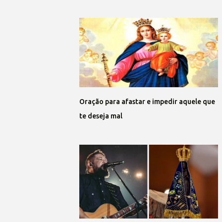
Oração para afastar e impedir aquele que
te deseja mal