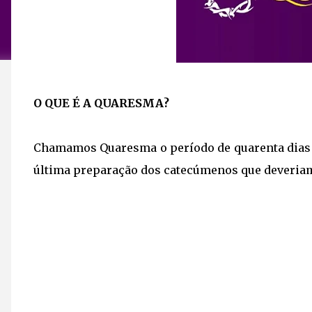
O QUE É A QUARESMA?
Chamamos Quaresma o período de quarenta dias r
última preparação dos catecúmenos que deveriam