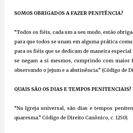
SOMOS OBRIGADOS A FAZER PENITÊNCIA?
“Todos os fiéis, cada um a seu modo, estão obrigad
para que todos se unam em alguma prática comum
para os fiéis que se dedicam de maneira especial 
se negam a si mesmos, cumprindo com maior fid
observando o jejum e a abstinência.” (Código de Di
QUAIS SÃO OS DIAS E TEMPOS PENITENCIAIS?
“Na Igreja universal, são dias e tempos penite
quaresma.” Código de Direito Canônico, c. 1250).