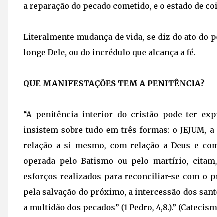
a reparação do pecado cometido, e o estado de coi
Literalmente mudança de vida, se diz do ato do 
longe Dele, ou do incrédulo que alcança a fé.
QUE MANIFESTAÇÕES TEM A PENITÊNCIA?
“A penitência interior do cristão pode ter ex
insistem sobre tudo em três formas: o JEJUM, 
relação a si mesmo, com relação a Deus e com 
operada pelo Batismo ou pelo martírio, cita
esforços realizados para reconciliar-se com o 
pela salvação do próximo, a intercessão dos sant
a multidão dos pecados” (1 Pedro, 4,8.).” (Catecismo