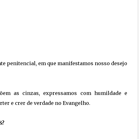
te penitencial, em que manifestamos nosso desejo
em as cinzas, expressamos com humildade e
ter e crer de verdade no Evangelho.
S?