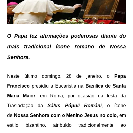
O Papa fez afirmações poderosas diante do
mais tradicional ícone romano de Nossa
Senhora.
Neste último domingo, 28 de janeiro, o
Papa
Francisco
presidiu a Eucaristia na
Basílica de Santa
Maria Maior
, em Roma, por ocasião da festa da
Trasladação da
Sálus Pópuli Románi
, o ícone
de
Nossa Senhora com o Menino Jesus no colo
, em
estilo bizantino, atribuído tradicionalmente ao