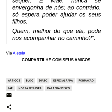
sequer. É Mãe, nunca se
envergonha de nós; ao contrário,
só espera poder ajudar os seus
filhos.
Quem, melhor do que ela, pode
nos acompanhar no caminho?”.
Via
Aleteia
COMPARTILHE COM SEUS AMIGOS
ARTIGOS
BLOG
DIABO
ESPECIAL PAPA
FORMAÇÃO
LAR
NOSSA SENHORA
PAPA FRANCISCO