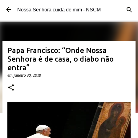
Pular para o conteúdo principal
Nossa Senhora cuida de mim - NSCM
Papa Francisco: “Onde Nossa
Senhora é de casa, o diabo não
entra”
em
janeiro 30, 2018