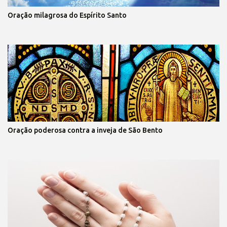
Oração milagrosa do Espírito Santo
Oração poderosa contra a inveja de São Bento