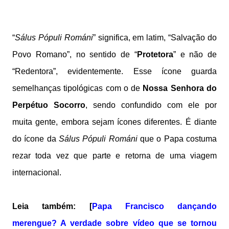
“
Sálus Pópuli Románi
” significa, em latim, “Salvação do
Povo Romano”, no sentido de “
Protetora
” e não de
“Redentora”, evidentemente. Esse ícone guarda
semelhanças tipológicas com o de
Nossa Senhora do
Perpétuo Socorro
, sendo confundido com ele por
muita gente, embora sejam ícones diferentes. É diante
do ícone da
Sálus Pópuli Románi
que o Papa costuma
rezar toda vez que parte e retorna de uma viagem
internacional.
Leia também: [
Papa Francisco dançando
merengue? A verdade sobre vídeo que se tornou