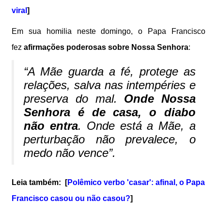
viral
]
Em sua homilia neste domingo, o Papa Francisco
fez
afirmações poderosas sobre Nossa Senhora
:
“A Mãe guarda a fé, protege as
relações, salva nas intempéries e
preserva do mal.
Onde Nossa
Senhora é de casa, o diabo
não entra
. Onde está a Mãe, a
perturbação não prevalece, o
medo não vence”.
Leia também: [
Polêmico verbo 'casar': afinal, o Papa
Francisco casou ou não casou?
]