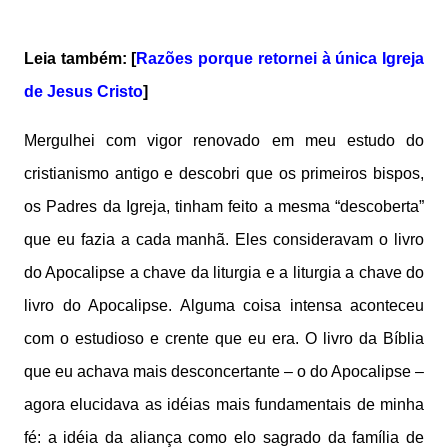
Leia também: [
Razões porque retornei à única Igreja
de Jesus Cristo
]
Mergulhei com vigor renovado em meu estudo do
cristianismo antigo e descobri que os primeiros bispos,
os Padres da Igreja, tinham feito a mesma “descoberta”
que eu fazia a cada manhã. Eles consideravam o livro
do Apocalipse a chave da liturgia e a liturgia a chave do
livro do Apocalipse. Alguma coisa intensa aconteceu
com o estudioso e crente que eu era. O livro da Bíblia
que eu achava mais desconcertante – o do Apocalipse –
agora elucidava as idéias mais fundamentais de minha
fé: a idéia da aliança como elo sagrado da família de