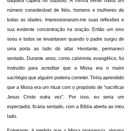
daquela capela no subsolo. À minha frente havia um
número considerável de fiéis, homens e mulheres de
todas as idades. Impressionaram-me suas reflexões e
sua evidente concentração na oração. Então um sino
soou e todos se levantaram quando o padre surgiu de
uma porta ao lado do altar. Hesitante, permaneci
sentado. Durante anos, como calvinista evangélico, fui
instruído para acreditar que a Missa era o maior
sacrilégio que alguém poderia cometer. Tinha aprendido
que a Missa era um ritual com o propósito de “sacrificar
Jesus Cristo outra vez”. Por isso, eu seria um
espectador, ficaria sentado, com a Bíblia aberta ao meu
lado.
Entretanto, è medida que a Missa prosseguia, alguma