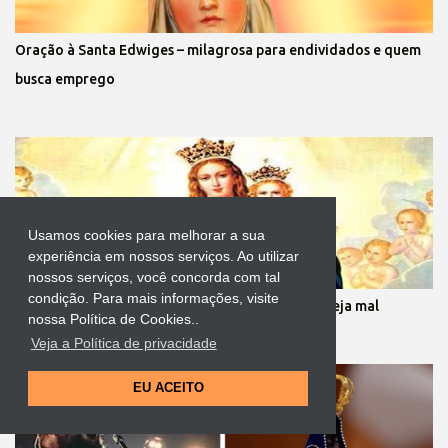
Oração à Santa Edwiges – milagrosa para endividados e quem
busca emprego
Usamos cookies para melhorar a sua
experiência em nossos serviços. Ao utilizar
nossos serviços, você concorda com tal
condição. Para mais informações, visite
Oração para afastar e impedir aquele que te deseja mal
nossa Política de Cookies..
Veja a Política de privacidade
EU ACEITO