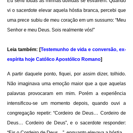
Eu senti todas as minhas dúvidas se esvaírem. Quando
vi o sacerdote elevar aquela hóstia branca, percebi que
uma prece subiu de meu coração em um sussurro: “Meu
Senhor e meu Deus. Sois realmente vós!”
Leia também: [
Testemunho de vida e conversão, ex-
espírita hoje Católico Apostólico Romano
]
A partir daquele ponto, fiquei, por assim dizer, tolhido.
Não imaginava uma emoção maior que a que aquelas
palavras provocaram em mim. Porém a experiência
intensificou-se um momento depois, quando ouvi a
congregação repetir: “Cordeiro de Deus… Cordeiro de
Deus… Cordeiro de Deus”, e o sacerdote responder:
“Eis o Cordeiro de Deus…”, enquanto elevava a hóstia.