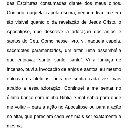
das Escrituras consumadas diante dos meus olhos.
Contudo, naquela capela escura, nenhum livro me era
tão visível quanto o da revelação de Jesus Cristo, o
Apocalipse, que descreve a adoração dos anjos e
santos do Céu. Como nesse livro, vi, naquela capela,
sacerdotes paramentados, um altar, uma assembléia
que entoava: “santo, santo, santo”. Vi a fumaça de
incenso, ouvi a invocação de anjos e santos; eu mesmo
entoava os aleluias, pois me sentia cada vez mais
atraído a essa adoração. Continuei a me sentar no
último banco com minha Bíblia e mal sabia para onde
me voltar – para a ação no Apocalipse ou para a ação
no altar, que pareciam cada vez mais ser exatamente a
mesma.