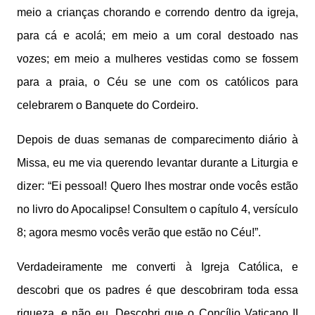
meio a crianças chorando e correndo dentro da igreja,
para cá e acolá; em meio a um coral destoado nas
vozes; em meio a mulheres vestidas como se fossem
para a praia, o Céu se une com os católicos para
celebrarem o Banquete do Cordeiro.
Depois de duas semanas de comparecimento diário à
Missa, eu me via querendo levantar durante a Liturgia e
dizer: “Ei pessoal! Quero lhes mostrar onde vocês estão
no livro do Apocalipse! Consultem o capítulo 4, versículo
8; agora mesmo vocês verão que estão no Céu!”.
Verdadeiramente me converti à Igreja Católica, e
descobri que os padres é que descobriram toda essa
riqueza, e não eu. Descobri que o Concílio Vaticano II