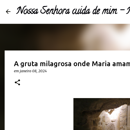
Nossa Senhora cuida de mim 
A gruta milagrosa onde Maria ama
em
janeiro 08, 2024