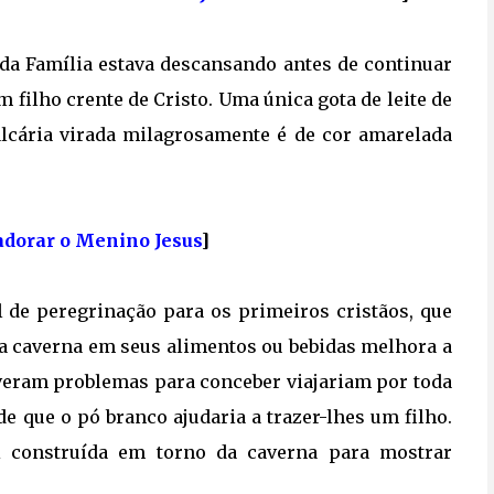
rada Família estava descansando antes de continuar
 filho crente de Cristo. Uma única gota de leite de
alcária virada milagrosamente é de cor amarelada
adorar o Menino Jesus
]
l de peregrinação para os primeiros cristãos, que
da caverna em seus alimentos ou bebidas melhora a
 tiveram problemas para conceber viajariam por toda
de que o pó branco ajudaria a trazer-lhes um filho.
i construída em torno da caverna para mostrar