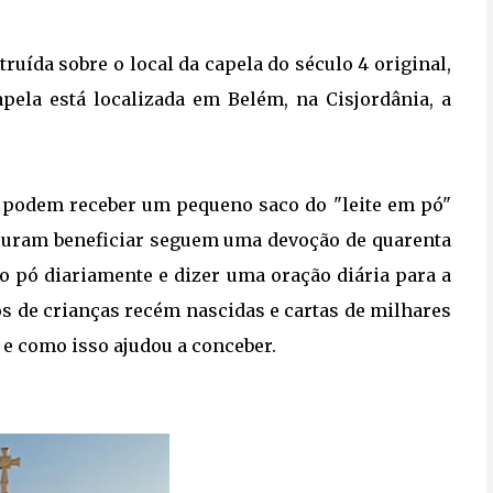
truída sobre o local da capela do século 4 original,
pela está localizada em Belém, na Cisjordânia, a
te podem receber um pequeno saco do "leite em pó"
rocuram beneficiar seguem uma devoção de quarenta
o pó diariamente e dizer uma oração diária para a
tos de crianças recém nascidas e cartas de milhares
 e como isso ajudou a conceber.