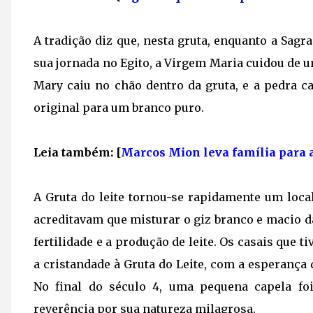
A tradição diz que, nesta gruta, enquanto a Sag
sua jornada no Egito, a Virgem Maria cuidou de um
Mary caiu no chão dentro da gruta, e a pedra c
original para um branco puro.
Leia também: [
Marcos Mion leva família para 
A Gruta do leite tornou-se rapidamente um loca
acreditavam que misturar o giz branco e macio 
fertilidade e a produção de leite. Os casais que
a cristandade à Gruta do Leite, com a esperança 
No final do século 4, uma pequena capela fo
reverência por sua natureza milagrosa.