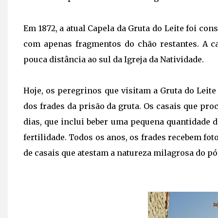
Em 1872, a atual Capela da Gruta do Leite foi cons
com apenas fragmentos do chão restantes. A ca
pouca distância ao sul da Igreja da Natividade.
Hoje, os peregrinos que visitam a Gruta do Lei
dos frades da prisão da gruta. Os casais que p
dias, que inclui beber uma pequena quantidade d
fertilidade. Todos os anos, os frades recebem fo
de casais que atestam a natureza milagrosa do pó