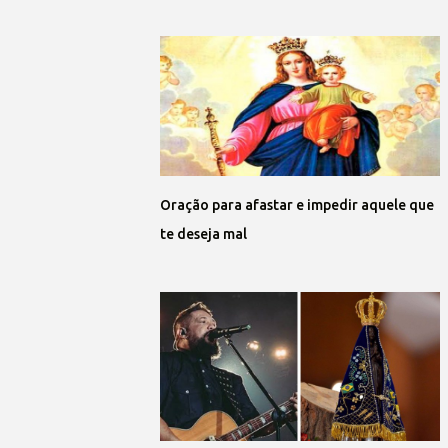
Oração para afastar e impedir aquele que
te deseja mal