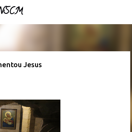
- NSCM
Pular para o conteúdo principal
mentou Jesus