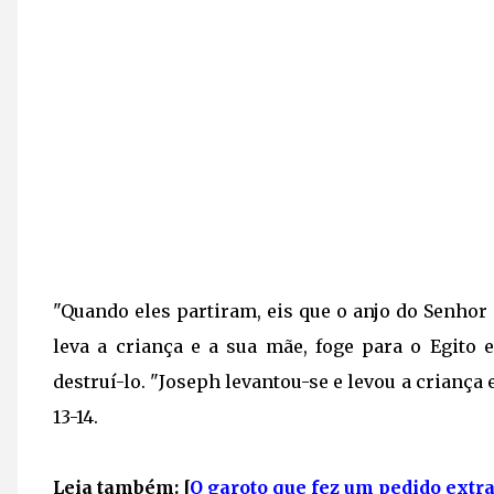
"Quando eles partiram, eis que o anjo do Senhor
leva a criança e a sua mãe, foge para o Egito e
destruí-lo. "Joseph levantou-se e levou a criança 
13-14.
Leia também: [
O garoto que fez um pedido extra