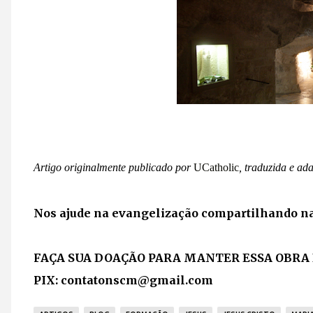
Artigo originalmente publicado por
UCatholic
, traduzida e a
Nos ajude na evangelização compartilhando nas
FAÇA SUA DOAÇÃO PARA MANTER ESSA OBRA 
PIX: contatonscm
@gmail.com