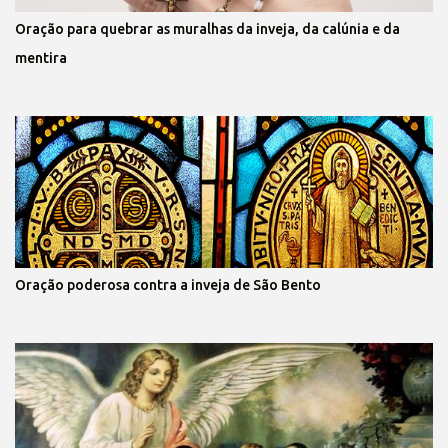
Oração para quebrar as muralhas da inveja, da calúnia e da
mentira
Oração poderosa contra a inveja de São Bento