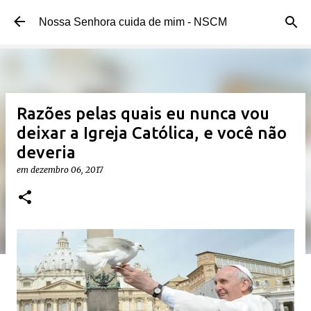
Pular para o conteúdo principal
Nossa Senhora cuida de mim - NSCM
Razões pelas quais eu nunca vou
deixar a Igreja Católica, e você não
deveria
em
dezembro 06, 2017