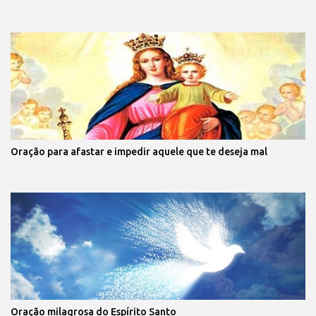
Oração para afastar e impedir aquele que te deseja mal
Oração milagrosa do Espírito Santo