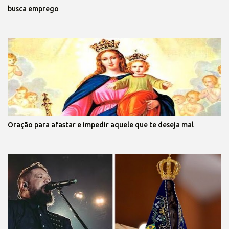
busca emprego
Oração para afastar e impedir aquele que te deseja mal