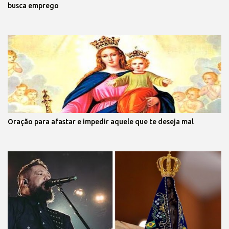
busca emprego
Oração para afastar e impedir aquele que te deseja mal