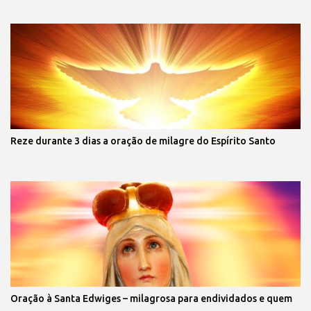
Reze durante 3 dias a oração de milagre do Espírito Santo
Oração à Santa Edwiges – milagrosa para endividados e quem