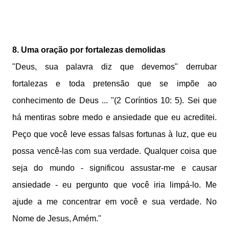
8. Uma oração por fortalezas demolidas
"Deus, sua palavra diz que devemos" derrubar
fortalezas e toda pretensão que se impõe ao
conhecimento de Deus ... "(2 Coríntios 10: 5). Sei que
há mentiras sobre medo e ansiedade que eu acreditei.
Peço que você leve essas falsas fortunas à luz, que eu
possa vencê-las com sua verdade. Qualquer coisa que
seja do mundo - significou assustar-me e causar
ansiedade - eu pergunto que você iria limpá-lo. Me
ajude a me concentrar em você e sua verdade. No
Nome de Jesus, Amém."