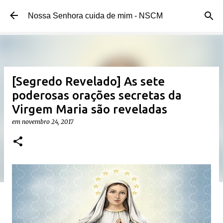
Pular para o conteúdo principal
Nossa Senhora cuida de mim - NSCM
[Segredo Revelado] As sete
poderosas orações secretas da
Virgem Maria são reveladas
em
novembro 24, 2017