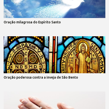
Oração milagrosa do Espírito Santo
Oração poderosa contra a inveja de São Bento