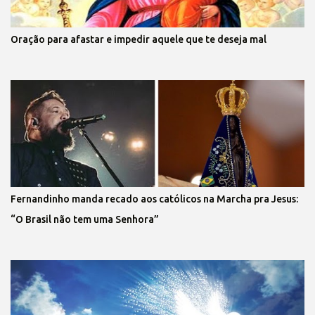
Oração para afastar e impedir aquele que te deseja mal
Fernandinho manda recado aos católicos na Marcha pra Jesus:
“O Brasil não tem uma Senhora”