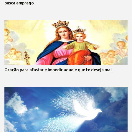
busca emprego
Oração para afastar e impedir aquele que te deseja mal