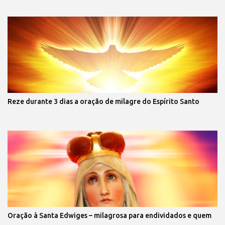
Reze durante 3 dias a oração de milagre do Espírito Santo
Oração à Santa Edwiges – milagrosa para endividados e quem