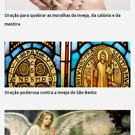
Oração para quebrar as muralhas da inveja, da calúnia e da
mentira
Oração poderosa contra a inveja de São Bento