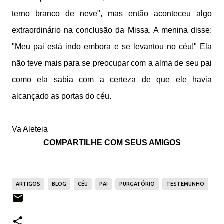
terno branco de neve", mas então aconteceu algo
extraordinário na conclusão da Missa. A menina disse:
"Meu pai está indo embora e se levantou no céu!" Ela
não teve mais para se preocupar com a alma de seu pai
como ela sabia com a certeza de que ele havia
alcançado as portas do céu.
Va Alete
i
a
COMPARTILHE COM SEUS AMIGOS
ARTIGOS
BLOG
CÉU
PAI
PURGATÓRIO
TESTEMUNHO