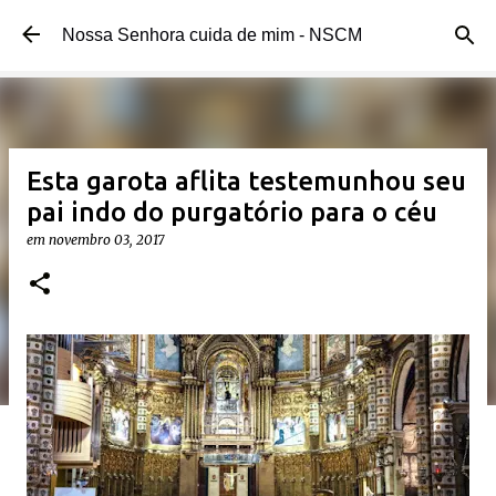
Pular para o conteúdo principal
Nossa Senhora cuida de mim - NSCM
Esta garota aflita testemunhou seu
pai indo do purgatório para o céu
em
novembro 03, 2017