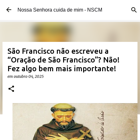
Pular para o conteúdo principal
Nossa Senhora cuida de mim - NSCM
São Francisco não escreveu a
“Oração de São Francisco”? Não!
Fez algo bem mais importante!
em
outubro 04, 2025