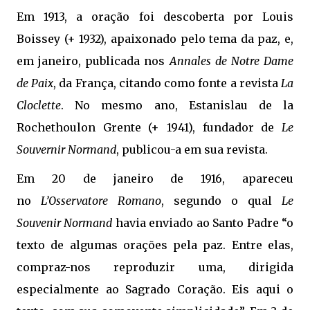
Em 1913, a oração foi descoberta por Louis
Boissey (+ 1932), apaixonado pelo tema da paz, e,
em janeiro, publicada nos
Annales de Notre Dame
de Paix
, da França, citando como fonte a revista
La
Cloclette
. No mesmo ano, Estanislau de la
Rochethoulon Grente (+ 1941), fundador de
Le
Souvernir Normand
, publicou-a em sua revista.
Em 20 de janeiro de 1916, apareceu
no
L’Osservatore Romano
, segundo o qual
Le
Souvenir Normand
havia enviado ao Santo Padre “o
texto de algumas orações pela paz. Entre elas,
compraz-nos reproduzir uma, dirigida
especialmente ao Sagrado Coração. Eis aqui o