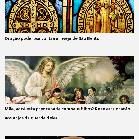
Oração poderosa contra a inveja de São Bento
Mãe, você está preocupada com seus filhos? Reze esta oração
aos anjos da guarda deles