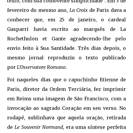
texto, com sua comovente simplicidade”. Em 3 de
fevereiro do mesmo ano,
La Croix
de Paris dava a
conhecer que, em 25 de janeiro, o cardeal
Gasparri havia escrito ao marquês de La
Rochethulon et Gante agradecendo-lhe pelo
envio feito à Sua Santidade. Três dias depois, o
mesmo jornal reproduziu o texto publicado
por
L’Osservatore Romano
.
Foi naqueles dias que o capuchinho Etienne de
Paris, diretor da Ordem Terciária, fez imprimir
em Reims uma imagem de São Francisco, com a
invocação ao sagrado Coração em seu verso. No
rodapé, sublinhava que aquela oração, retirada
de
Le Souvenir Normand
, era uma síntese perfeita