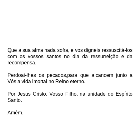
Que a sua alma nada sofra,
e vos digneis ressuscitá-los
com os vossos santos no dia da ressurreição e da
recompensa.
Perdoai-lhes os pecados,
para que alcancem junto a
Vós a vida imortal no Reino eterno.
Por Jesus Cristo, Vosso Filho, na unidade do Espírito
Santo.
Amém.