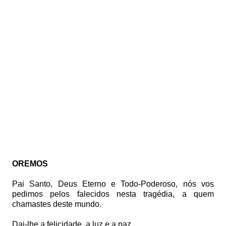
OREMOS
Pai Santo, Deus Eterno e Todo-Poderoso,
nós vos
pedimos pelos falecidos nesta tragédia, a quem
chamastes deste mundo.
Dai-lhe a felicidade, a luz e a paz.