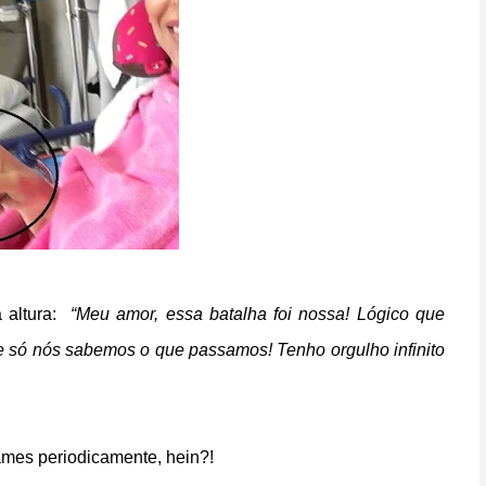
 altura:
“Meu amor, essa batalha foi nossa! Lógico que
e só nós sabemos o que passamos! Tenho orgulho infinito
ames periodicamente, hein?!