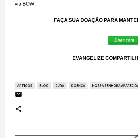
via BOW
FAÇA SUA DOAÇÃO PARA MANTER
EVANGELIZE COMPARTILH
ARTIGOS
BLOG
CURA
DOENÇA
NOSSA SENHORA APARECID