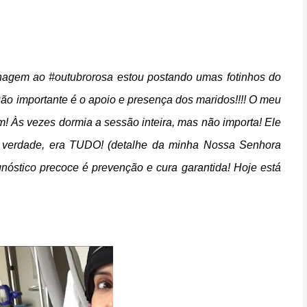
gem ao #outubrorosa estou postando umas fotinhos do
quão importante é o apoio e presença dos maridos!!!! O meu
m! Às vezes dormia a sessão inteira, mas não importa! Ele
 na verdade, era TUDO! (detalhe da minha Nossa Senhora
nóstico precoce é prevenção e cura garantida! Hoje está