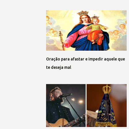
Oração para afastar e impedir aquele que
te deseja mal