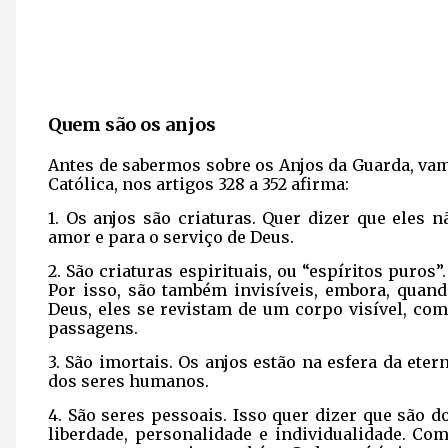
Quem são os anjos
Antes de sabermos sobre os Anjos da Guarda, vam
Católica, nos artigos 328 a 352 afirma:
1. Os anjos são criaturas. Quer dizer que eles 
amor e para o serviço de Deus.
2. São criaturas espirituais, ou “espíritos puros
Por isso, são também invisíveis, embora, quan
Deus, eles se revistam de um corpo visível, com
passagens.
3. São imortais. Os anjos estão na esfera da et
dos seres humanos.
4. São seres pessoais. Isso quer dizer que são d
liberdade, personalidade e individualidade. C