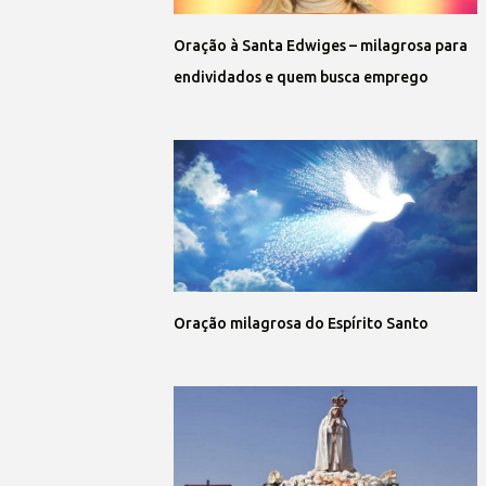
Oração à Santa Edwiges – milagrosa para
endividados e quem busca emprego
Oração milagrosa do Espírito Santo