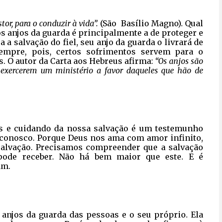
or, para o conduzir à vida”.
(São Basílio Magno). Qual
os anjos da guarda é principalmente a de proteger e
ra a salvação do fiel, seu anjo da guarda o livrará de
empre, pois, certos sofrimentos servem para o
s. O autor da Carta aos Hebreus afirma:
“Os anjos são
e exercerem um ministério a favor daqueles que hão de
s e cuidando da nossa salvação é um testemunho
 conosco. Porque Deus nos ama com amor infinito,
alvação. Precisamos compreender que a salvação
pode receber. Não há bem maior que este. E é
am.
 anjos da guarda das pessoas e o seu próprio. Ela