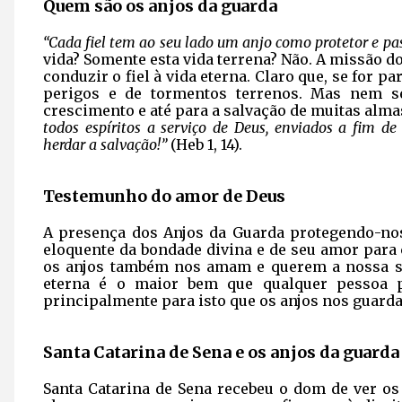
Quem são os anjos da guarda
“Cada fiel tem ao seu lado um anjo como protetor e past
vida? Somente esta vida terrena? Não. A missão d
conduzir o fiel à vida eterna. Claro que, se for pa
perigos e de tormentos terrenos. Mas nem s
crescimento e até para a salvação de muitas alma
todos espíritos a serviço de Deus, enviados a fim d
herdar a salvação!”
(Heb 1, 14).
Testemunho do amor de Deus
A presença dos Anjos da Guarda protegendo-no
eloquente da bondade divina e de seu amor para
os anjos também nos amam e querem a nossa s
eterna é o maior bem que qualquer pessoa 
principalmente para isto que os anjos nos guard
Santa Catarina de Sena e os anjos da guarda
Santa Catarina de Sena recebeu o dom de ver os