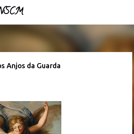
- NSCM
Pular para o conteúdo principal
os Anjos da Guarda