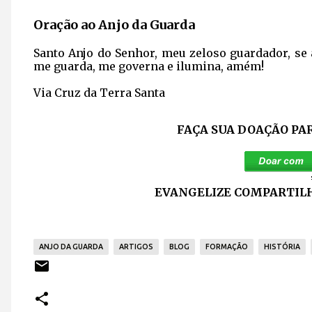
Oração ao Anjo da Guarda
Santo Anjo do Senhor, meu zeloso guardador, se 
me guarda, me governa e ilumina, amém!
Via Cruz da Terra Santa
FAÇA SUA DOAÇÃO PA
EVANGELIZE COMPARTILH
ANJO DA GUARDA
ARTIGOS
BLOG
FORMAÇÃO
HISTÓRIA