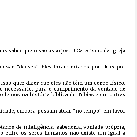
os saber quem são os anjos. O Catecismo da Igreja
não são “deuses”. Eles foram criados por Deus por
”. Isso quer dizer que eles não têm um corpo físico.
do necessário, para o cumprimento da vontade de
o lemos na história bíblica de Tobias e em outras
ernidade, embora possam atuar “no tempo” em favor
otados de inteligência, sabedoria, vontade própria,
omo entre os seres humanos não existe um igual a