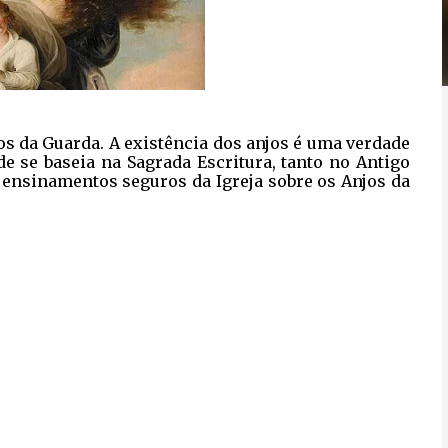
jos da Guarda. A existência dos anjos é uma verdade
ade se baseia na Sagrada Escritura, tanto no Antigo
ensinamentos seguros da Igreja sobre os Anjos da