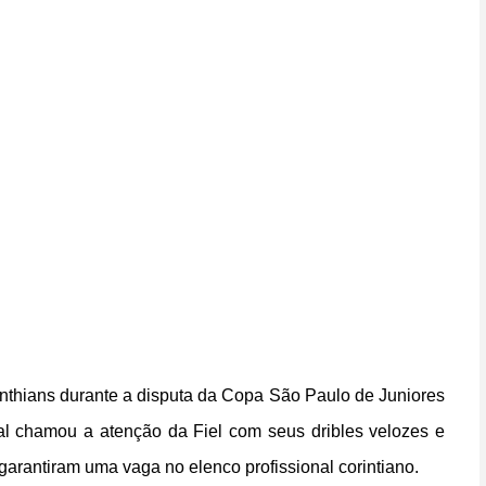
inthians durante a disputa da Copa São Paulo de Juniores
al chamou a atenção da Fiel com seus dribles velozes e
e garantiram uma vaga no elenco profissional corintiano.