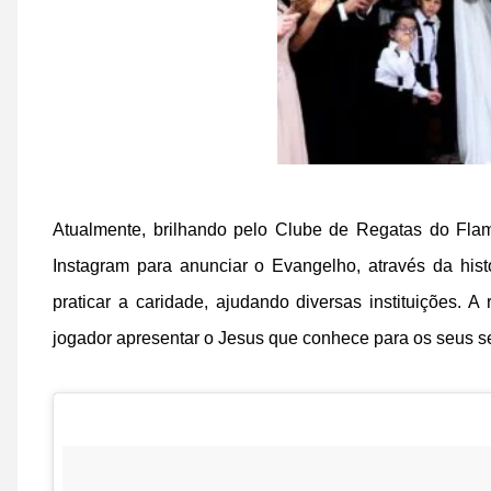
Atualmente, brilhando pelo Clube de Regatas do Flam
Instagram para anunciar o Evangelho, através da histó
praticar a caridade, ajudando diversas instituições. 
jogador apresentar o Jesus que conhece para os seus se