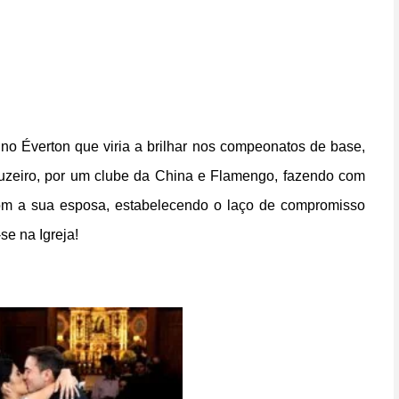
no Éverton que viria a brilhar nos compeonatos de base,
Cruzeiro, por um clube da China e Flamengo, fazendo com
com a sua esposa, estabelecendo o laço de compromisso
se na Igreja!