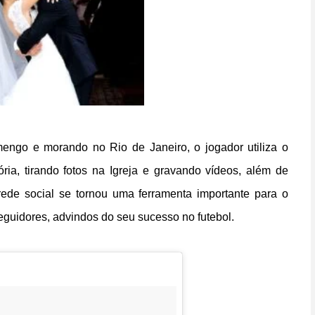
engo e morando no Rio de Janeiro, o jogador utiliza o
ria, tirando fotos na Igreja e gravando vídeos, além de
A rede social se tornou uma ferramenta importante para o
guidores, advindos do seu sucesso no futebol.