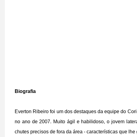
Biografia
Everton Ribeiro foi um dos destaques da equipe do Cor
no ano de 2007. Muito ágil e habilidoso, o jovem l
ater
chutes precisos de fora da área - características que lh