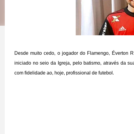
Desde muito cedo, o jogador do Flamengo, Éverton Rib
iniciado no seio da Igreja, pelo batismo, através da s
com fidelidade ao, hoje, profissional de futebol.