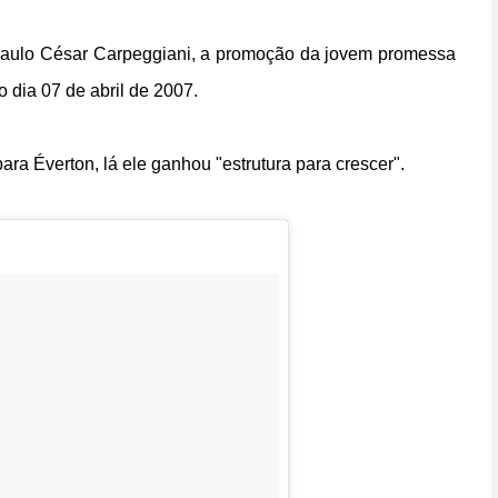
, Paulo César Carpeggiani, a promoção da jovem promessa
o dia 07 de abril de 2007.
ara Éverton, lá ele ganhou "estrutura para crescer".