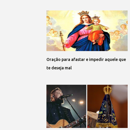
Oração para afastar e impedir aquele que
te deseja mal