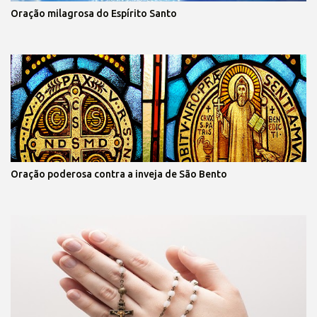
Oração milagrosa do Espírito Santo
Oração poderosa contra a inveja de São Bento