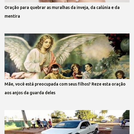
Oração para quebrar as muralhas da inveja, da calúnia e da
mentira
Mãe, você está preocupada com seus filhos? Reze esta oração
aos anjos da guarda deles