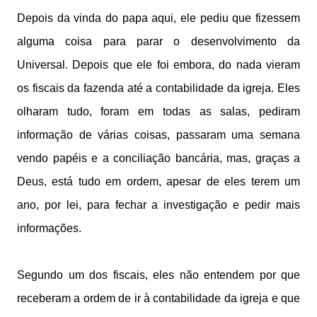
Depois da vinda do papa aqui, ele pediu que fizessem
alguma coisa para parar o desenvolvimento da
Universal. Depois que ele foi embora, do nada vieram
os fiscais da fazenda até a contabilidade da igreja. Eles
olharam tudo, foram em todas as salas, pediram
informação de várias coisas, passaram uma semana
vendo papéis e a conciliação bancária, mas, graças a
Deus, está tudo em ordem, apesar de eles terem um
ano, por lei, para fechar a investigação e pedir mais
informações.
Segundo um dos fiscais, eles não entendem por que
receberam a ordem de ir à contabilidade da igreja e que