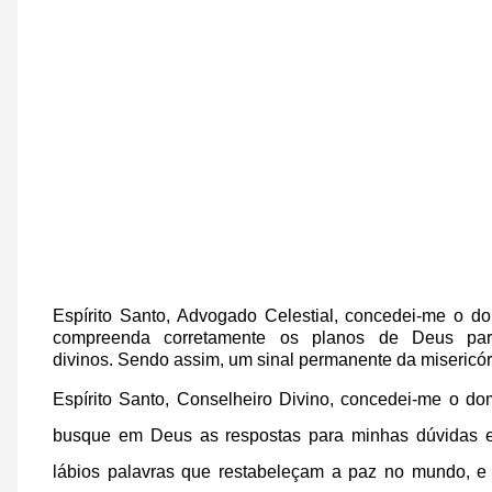
Espírito Santo, Advogado Celestial,
concedei-me o do
compreenda corretamente
os planos de Deus pa
divinos.
Sendo assim, um sinal permanente
da misericó
Espírito Santo, Conselheiro Divino,
concedei-me o do
busque em Deus as respostas
para minhas dúvidas e
lábios palavras que restabeleçam a paz no mundo,
e