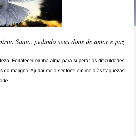
pírito Santo, pedindo seus dons de amor e paz
leza. Fortalecei minha alma para superar as dificuldades
as do maligno. Ajudai-me a ser forte em meio às fraquezas
dade.