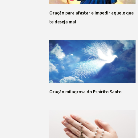
Oração para afastar e impedir aquele que
te deseja mal
Oração milagrosa do Espírito Santo