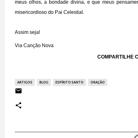
meus olhos,
a bondade divina,
e que meus pensament
misericordioso
do Pai Celestial.
Assim seja!
Via
Canção Nova
COMPARTILHE C
ARTIGOS
BLOG
ESPÍRITO SANTO
ORAÇÃO