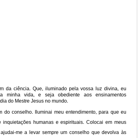
m da ciência.
Que, iluminado pela vossa luz divina,
eu
ra minha vida,
e seja obediente aos ensinamentos
rdia do Mestre Jesus no mundo.
m do conselho.
Iluminai meu entendimento,
para que eu
 inquietações humanas e espirituais.
Colocai em meus
 ajudai-me a levar sempre um conselho que devolva
às