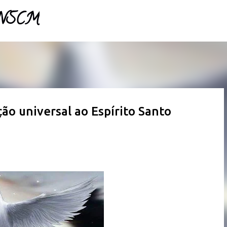
- NSCM
Pular para o conteúdo principal
ão universal ao Espírito Santo