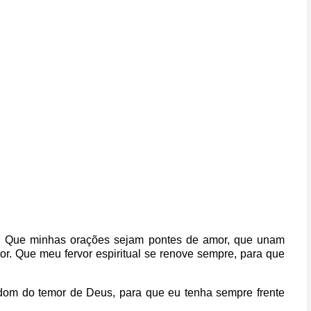
.
Que minhas orações sejam pontes de amor,
que unam
or.
Que meu fervor espiritual se renove sempre,
para que
dom do temor de Deus,
para que eu tenha sempre frente