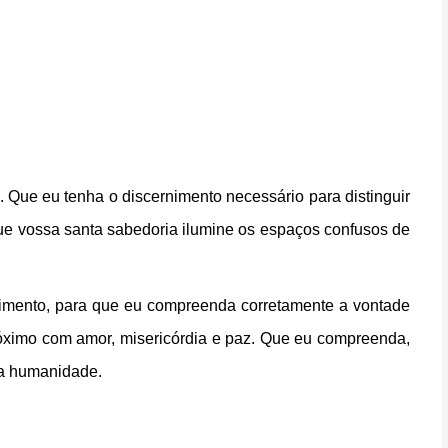
 Que eu tenha o discernimento necessário para distinguir
Que vossa santa sabedoria ilumine os espaços confusos de
imento,
para que eu compreenda corretamente
a vontade
róximo com amor,
misericórdia e paz.
Que eu compreenda,
la humanidade.