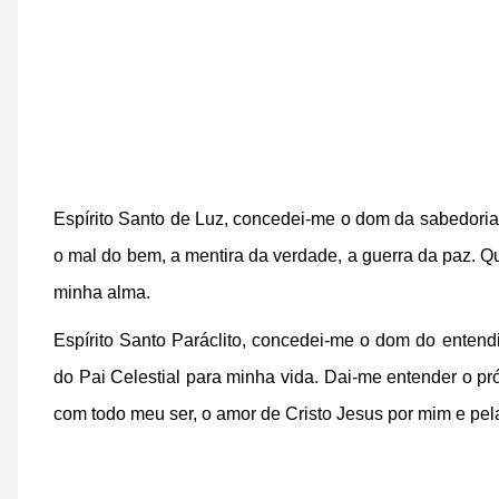
Espírito Santo de Luz, concedei-me o dom da sabedoria.
o mal do bem, a mentira da verdade, a guerra da paz. 
minha alma.
Espírito Santo Paráclito,
concedei-me o dom do entend
do Pai Celestial para minha vida.
Dai-me entender o p
com todo meu ser,
o amor de Cristo Jesus por mim e pe