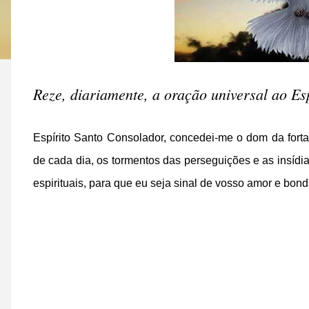
Reze, diariamente, a oração universal ao Es
Espírito Santo Consolador, concedei-me o dom da forta
de cada dia, os tormentos das perseguições e as insídi
espirituais, para que eu seja sinal de vosso amor e bon