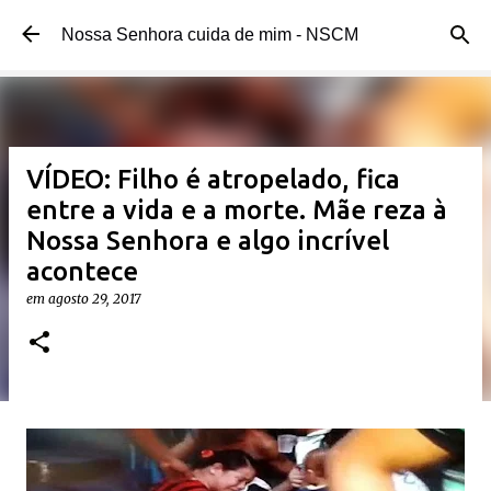
Pular para o conteúdo principal
Nossa Senhora cuida de mim - NSCM
VÍDEO: Filho é atropelado, fica
entre a vida e a morte. Mãe reza à
Nossa Senhora e algo incrível
acontece
em
agosto 29, 2017