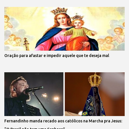
Oração para afastar e impedir aquele que te deseja mal
Fernandinho manda recado aos católicos na Marcha pra Jesus: