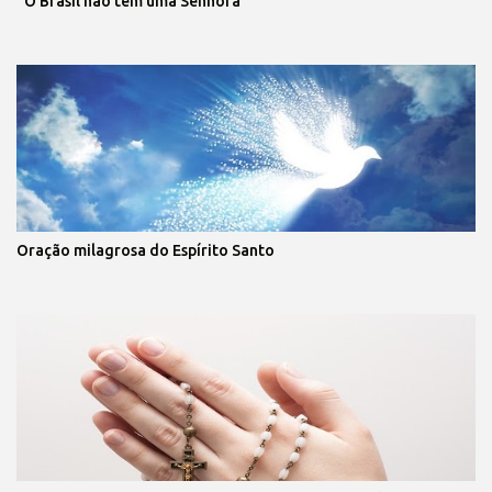
“O Brasil não tem uma Senhora”
Oração milagrosa do Espírito Santo