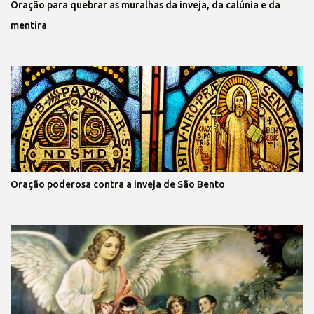
Oração para quebrar as muralhas da inveja, da calúnia e da
mentira
Oração poderosa contra a inveja de São Bento