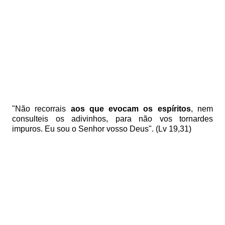
"Não recorrais
aos que evocam os espíritos
, nem
consulteis os adivinhos, para não vos tornardes
impuros. Eu sou o Senhor vosso Deus". (Lv 19,31)