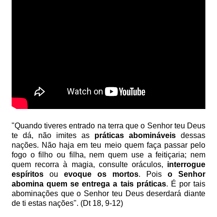
"Quando tiveres entrado na terra que o Senhor teu Deus
te dá, não imites as
práticas abomináveis
dessas
nações. Não haja em teu meio quem faça passar pelo
fogo o filho ou filha, nem quem use a feitiçaria; nem
quem recorra à magia, consulte oráculos,
interrogue
espíritos
ou
evoque os mortos
. Pois
o Senhor
abomina quem se entrega a tais práticas
. É por tais
abominações que o Senhor teu Deus deserdará diante
de ti estas nações". (Dt 18, 9-12)