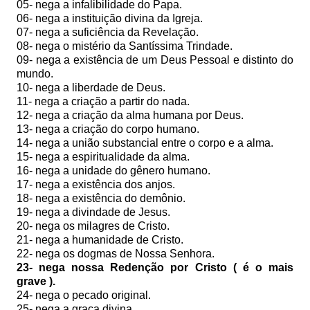
05- nega a infalibilidade do Papa.
06- nega a instituição divina da Igreja.
07- nega a suficiência da Revelação.
08- nega o mistério da Santíssima Trindade.
09- nega a existência de um Deus Pessoal e distinto do
mundo.
10- nega a liberdade de Deus.
11- nega a criação a partir do nada.
12- nega a criação da alma humana por Deus.
13- nega a criação do corpo humano.
14- nega a união substancial entre o corpo e a alma.
15- nega a espiritualidade da alma.
16- nega a unidade do gênero humano.
17- nega a existência dos anjos.
18- nega a existência do demônio.
19- nega a divindade de Jesus.
20- nega os milagres de Cristo.
21- nega a humanidade de Cristo.
22- nega os dogmas de Nossa Senhora.
23- nega nossa Redenção por Cristo ( é o mais
grave ).
24- nega o pecado original.
25- nega a graça divina.