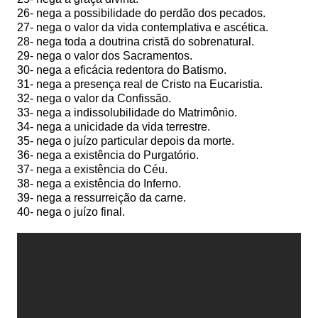
26- nega a possibilidade do perdão dos pecados.
27- nega o valor da vida contemplativa e ascética.
28- nega toda a doutrina cristã do sobrenatural.
29- nega o valor dos Sacramentos.
30- nega a eficácia redentora do Batismo.
31- nega a presença real de Cristo na Eucaristia.
32- nega o valor da Confissão.
33- nega a indissolubilidade do Matrimônio.
34- nega a unicidade da vida terrestre.
35- nega o juízo particular depois da morte.
36- nega a existência do Purgatório.
37- nega a existência do Céu.
38- nega a existência do Inferno.
39- nega a ressurreição da carne.
40- nega o juízo final.