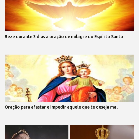
Reze durante 3 dias a oração de milagre do Espírito Santo
Oração para afastar e impedir aquele que te deseja mal