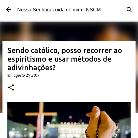
Pular para o conteúdo principal
Nossa Senhora cuida de mim - NSCM
Sendo católico, posso recorrer ao
espiritismo e usar métodos de
adivinhações?
em
agosto 27, 2017