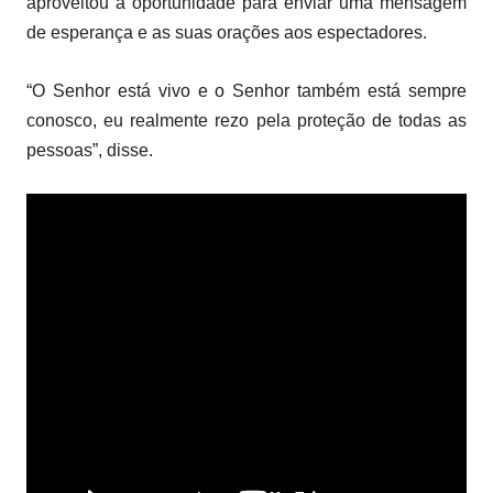
aproveitou a oportunidade para enviar uma mensagem
de esperança e as suas orações aos espectadores.
“O Senhor está vivo e o Senhor também está sempre
conosco, eu realmente rezo pela proteção de todas as
pessoas”, disse.