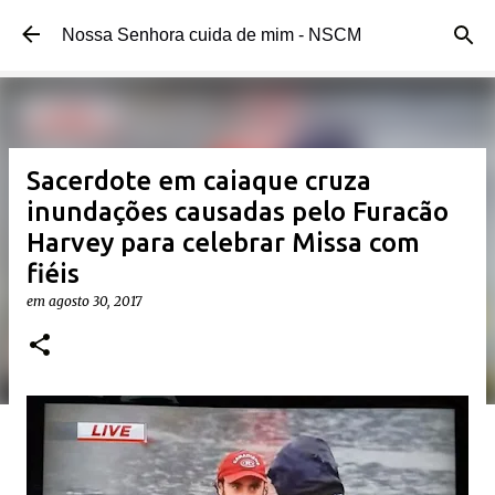
Pular para o conteúdo principal
Nossa Senhora cuida de mim - NSCM
Sacerdote em caiaque cruza
inundações causadas pelo Furacão
Harvey para celebrar Missa com
fiéis
em
agosto 30, 2017