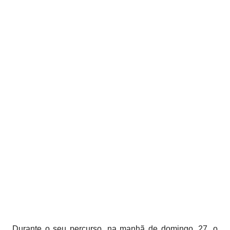
Durante o seu percurso, na manhã de domingo, 27, o