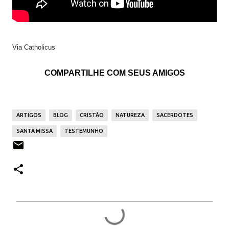
Via Catholicus
COMPARTILHE COM SEUS AMIGOS
ARTIGOS
BLOG
CRISTÃO
NATUREZA
SACERDOTES
SANTA MISSA
TESTEMUNHO
C