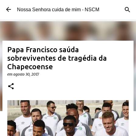
Pular para o conteúdo principal
Nossa Senhora cuida de mim - NSCM
Papa Francisco saúda
sobreviventes de tragédia da
Chapecoense
em
agosto 30, 2017