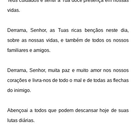
Teus cuidados e sentir a Tua doce presença em nossas
vidas.
Derrama, Senhor, as Tuas ricas bençãos neste dia,
sobre as nossas vidas, e também de todos os nossos
familiares e amigos.
Derrama, Senhor, muita paz e muito amor nos nossos
corações e livra-nos de todo o mal e de todas as flechas
do inimigo.
Abençoai a todos que podem descansar hoje de suas
lutas diárias.