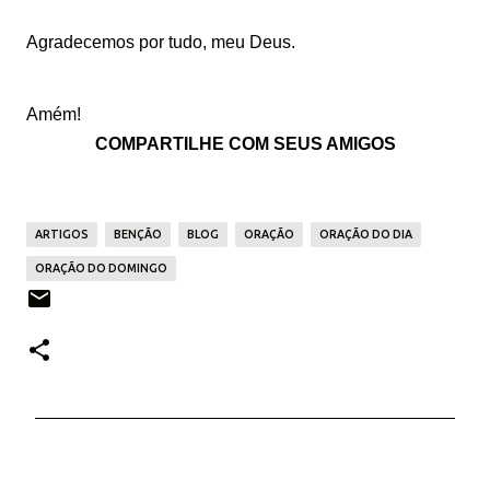
Agradecemos por tudo, meu Deus.
Amém!
COMPARTILHE COM SEUS AMIGOS
ARTIGOS
BENÇÃO
BLOG
ORAÇÃO
ORAÇÃO DO DIA
ORAÇÃO DO DOMINGO
C
o