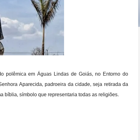
ndo polêmica em Águas Lindas de Goiás, no Entorno do
enhora Aparecida, padroeira da cidade, seja retirada da
a bíblia, símbolo que representaria todas as religiões.