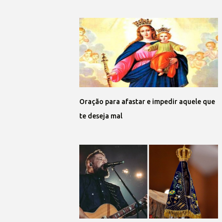
Oração para afastar e impedir aquele que
te deseja mal