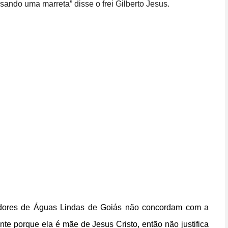
ando uma marreta” disse o frei Gilberto Jesus.
radores de Águas Lindas de Goiás não concordam com a
te porque ela é mãe de Jesus Cristo, então não justifica