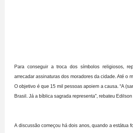
Para conseguir a troca dos símbolos religiosos, 
arrecadar assinaturas dos moradores da cidade. Até o
O objetivo é que 15 mil pessoas apoiem a causa. “A (san
Brasil. Já a bíblica sagrada representa”, rebateu Edils
A discussão começou há dois anos, quando a estátua f