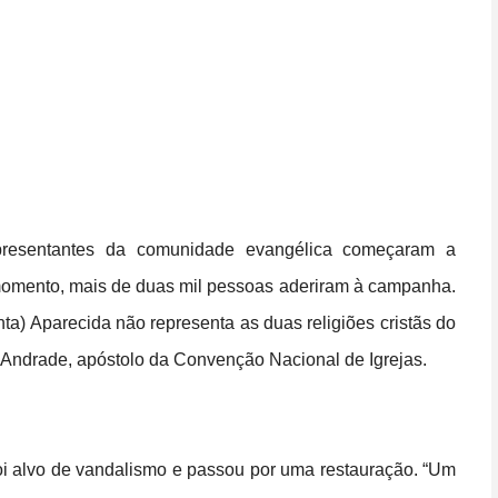
representantes da comunidade evangélica começaram a
 momento, mais de duas mil pessoas aderiram à campanha.
ta) Aparecida não representa as duas religiões cristãs do
on Andrade, apóstolo da Convenção Nacional de Igrejas.
oi alvo de vandalismo e passou por uma restauração. “Um