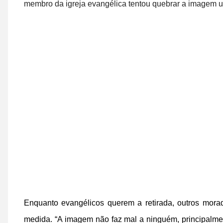
membro da igreja evangélica tentou quebrar a imagem us
Enquanto evangélicos querem a retirada, outros mo
medida. “A imagem não faz mal a ninguém, principalmen