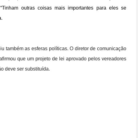
a. “Tinham outras coisas mais importantes para eles se
a.
iu também as esferas políticas. O diretor de comunicação
 afirmou que um projeto de lei aprovado pelos vereadores
ão deve ser substituída.