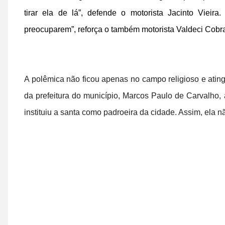
tirar ela de lá”, defende o motorista Jacinto Vieir
preocuparem”, reforça o também motorista Valdeci Cobr
A polêmica não ficou apenas no campo religioso e ating
da prefeitura do município, Marcos Paulo de Carvalho,
instituiu a santa como padroeira da cidade. Assim, ela n