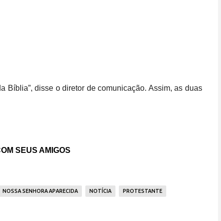
Bíblia”, disse o diretor de comunicação. Assim, as duas
OM SEUS AMIGOS
NOSSA SENHORA APARECIDA
NOTÍCIA
PROTESTANTE