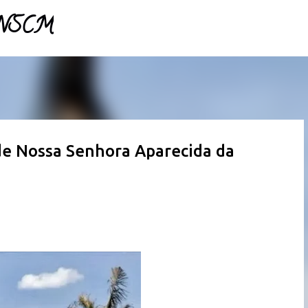
- NSCM
Pular para o conteúdo principal
de Nossa Senhora Aparecida da