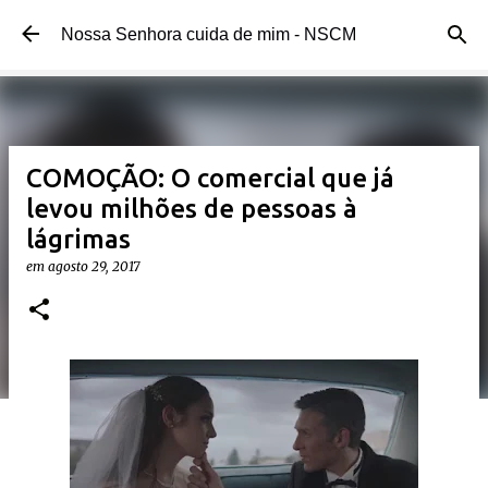
Pular para o conteúdo principal
Nossa Senhora cuida de mim - NSCM
COMOÇÃO: O comercial que já
levou milhões de pessoas à
lágrimas
em
agosto 29, 2017