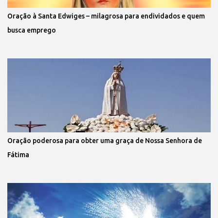
Oração à Santa Edwiges – milagrosa para endividados e quem
busca emprego
Oração poderosa para obter uma graça de Nossa Senhora de
Fátima