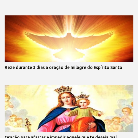
Reze durante 3 dias a oração de milagre do Espírito Santo
Oração para afastar e impedir aquele que te deseja mal