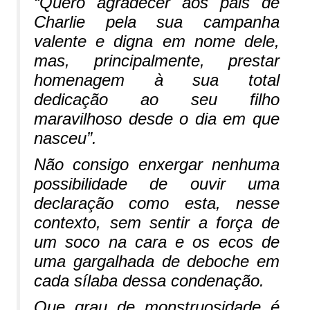
“
Quero agradecer aos pais de
Charlie pela sua campanha
valente e digna em nome dele,
mas, principalmente, prestar
homenagem à sua total
dedicação ao seu filho
maravilhoso desde o dia em que
nasceu
”.
Não consigo enxergar nenhuma
possibilidade de ouvir uma
declaração como esta, nesse
contexto, sem sentir a força de
um soco na cara e os ecos de
uma gargalhada de deboche em
cada sílaba dessa condenação.
Que grau de monstruosidade é