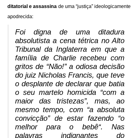
ditatorial
e assassina
de uma “justiça” ideologicamente
apodrecida:
Foi digna de uma ditadura
absolutista a cena tétrica no Alto
Tribunal da Inglaterra em que a
família de Charlie recebeu com
gritos de “
Não!
” a odiosa decisão
do juiz Nicholas Francis, que teve
o desplante de declarar que batia
o seu martelo homicida “
com a
maior das tristezas
”, mas, ao
mesmo tempo, com “
a absoluta
convicção
” de estar fazendo “
o
melhor para o bebê
“. Nas
palavras indignantes do