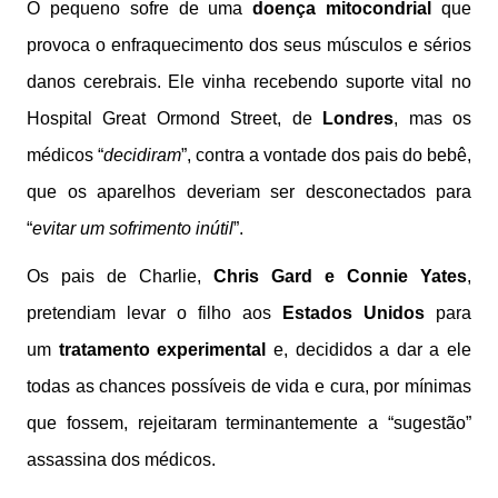
O pequeno sofre de uma
doença mitocondrial
que
provoca o enfraquecimento dos seus músculos e sérios
danos cerebrais. Ele vinha recebendo suporte vital no
Hospital Great Ormond Street, de
Londres
, mas os
médicos “
decidiram
”, contra a vontade dos pais do bebê,
que os aparelhos deveriam ser desconectados para
“
evitar um sofrimento inútil
”.
Os pais de Charlie,
Chris Gard e Connie Yates
,
pretendiam levar o filho aos
Estados Unidos
para
um
tratamento experimental
e, decididos a dar a ele
todas as chances possíveis de vida e cura, por mínimas
que fossem, rejeitaram terminantemente a “sugestão”
assassina dos médicos.