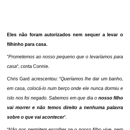
Eles não foram autorizados nem sequer a levar o
filhinho para casa.
“
Prometemos ao nosso pequeno que o levaríamos para
casa
“, conta Connie.
Chris Gard acrescentou: “
Queríamos lhe dar um banho,
em casa, colocá-lo num berço onde ele nunca dormiu e
isto nos foi negado. Sabemos em que dia o
nosso filho
vai morrer e não temos direito a nenhuma palavra
sobre o que vai acontecer
“.
“
Não nos permitem escolher se o nosso filho vive, nem