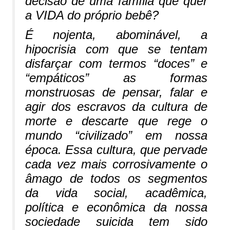
decisão de uma família que quer
a VIDA do próprio bebê?
É nojenta, abominável, a
hipocrisia com que se tentam
disfarçar com termos “doces” e
“empáticos” as formas
monstruosas de pensar, falar e
agir dos escravos da cultura de
morte e descarte que rege o
mundo “civilizado” em nossa
época. Essa cultura, que pervade
cada vez mais corrosivamente o
âmago de todos os segmentos
da vida social, acadêmica,
política e econômica da nossa
sociedade suicida tem sido