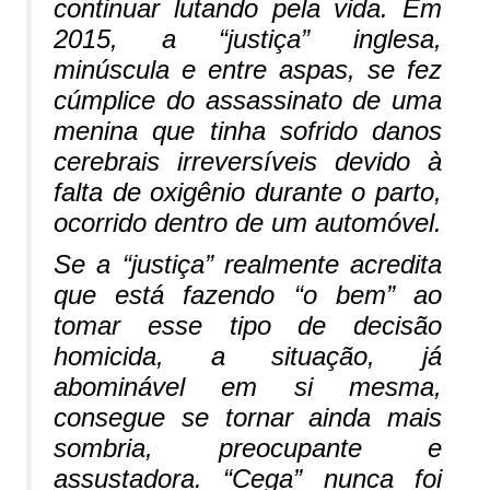
continuar lutando pela vida. Em
2015, a “justiça” inglesa,
minúscula e entre aspas, se fez
cúmplice do assassinato de uma
menina que tinha sofrido danos
cerebrais irreversíveis devido à
falta de oxigênio durante o parto,
ocorrido dentro de um automóvel.
Se a “justiça” realmente acredita
que está fazendo “o bem” ao
tomar esse tipo de decisão
homicida, a situação, já
abominável em si mesma,
consegue se tornar ainda mais
sombria, preocupante e
assustadora. “Cega” nunca foi