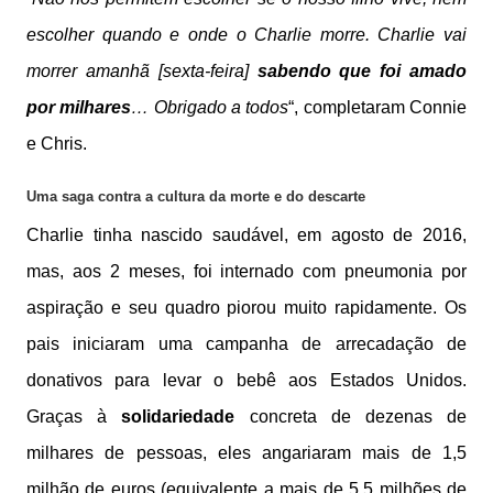
escolher quando e onde o Charlie morre. Charlie vai
morrer amanhã [sexta-feira]
sabendo que foi amado
por milhares
… Obrigado a todos
“, completaram Connie
e Chris.
Uma saga contra a cultura da morte e do descarte
Charlie tinha nascido saudável, em agosto de 2016,
mas, aos 2 meses, foi internado com pneumonia por
aspiração e seu quadro piorou muito rapidamente. Os
pais iniciaram uma campanha de arrecadação de
donativos para levar o bebê aos Estados Unidos.
Graças à
solidariedade
concreta de dezenas de
milhares de pessoas, eles angariaram mais de 1,5
milhão de euros (equivalente a mais de 5,5 milhões de