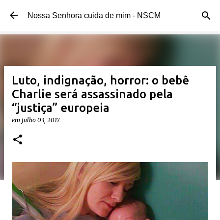
Pular para o conteúdo principal
Nossa Senhora cuida de mim - NSCM
Luto, indignação, horror: o bebê
Charlie será assassinado pela
“justiça” europeia
em
julho 03, 2017