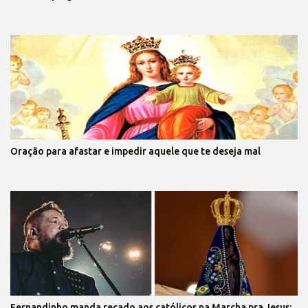
Oração para afastar e impedir aquele que te deseja mal
Fernandinho manda recado aos católicos na Marcha pra Jesus: