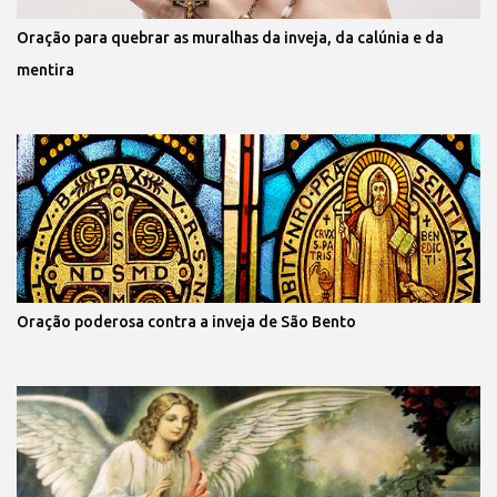
Oração para quebrar as muralhas da inveja, da calúnia e da
mentira
Oração poderosa contra a inveja de São Bento