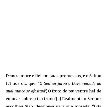
Deus sempre e fiel em suas promessas, e o Salmo
131 nos diz que: “
O Senhor jurou a Davi; verdade da
qual nunca se afastará”,
O fruto do teu ventre hei-de
colocar sobre o teu trono![...] Realmente o Senhor
escolheu Sião, desejou-a para sua morada: “
Este