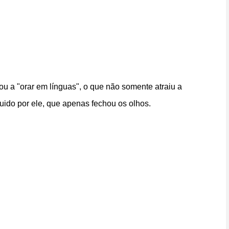
u a "orar em línguas", o que não somente atraiu a
uido por ele, que apenas fechou os olhos.