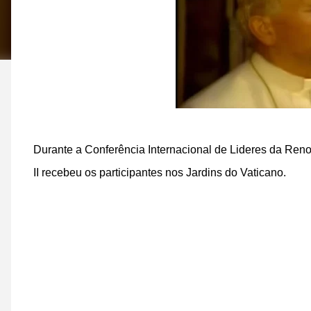
Durante a Conferência Internacional de Lideres da Ren
II recebeu os participantes nos Jardins do Vaticano.