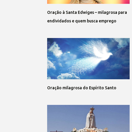
Oração à Santa Edwiges – milagrosa para
endividados e quem busca emprego
Oração milagrosa do Espírito Santo