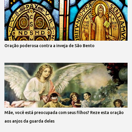
Oração poderosa contra a inveja de São Bento
Mãe, você está preocupada com seus filhos? Reze esta oração
aos anjos da guarda deles