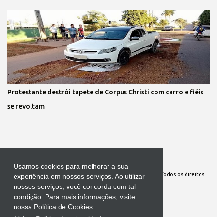
Protestante destrói tapete de Corpus Christi com carro e fiéis
se revoltam
Tecnologia do Blogger
Usamos cookies para melhorar a sua
Site Oficial da Comunidade Nossa Senhora cuida de mim. Todos os direitos
experiência em nossos serviços. Ao utilizar
nossos serviços, você concorda com tal
reservados
condição. Para mais informações, visite
nossa Política de Cookies..