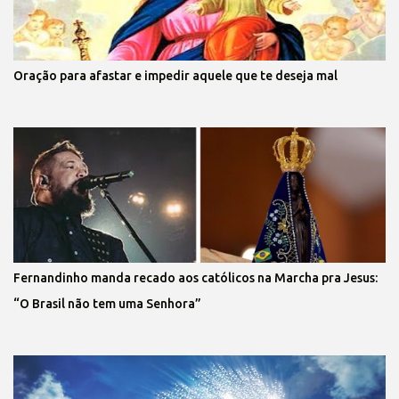
Oração para afastar e impedir aquele que te deseja mal
Fernandinho manda recado aos católicos na Marcha pra Jesus:
“O Brasil não tem uma Senhora”