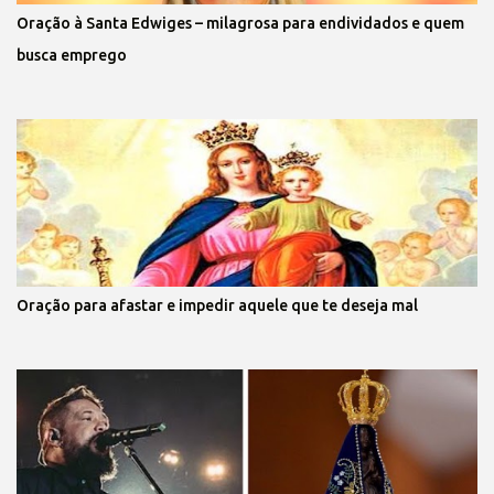
Oração à Santa Edwiges – milagrosa para endividados e quem
busca emprego
Oração para afastar e impedir aquele que te deseja mal