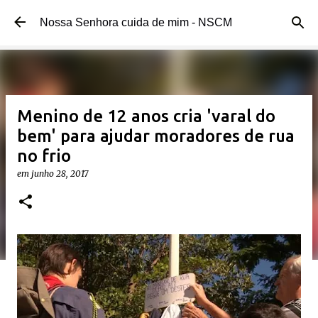
Pular para o conteúdo principal
Nossa Senhora cuida de mim - NSCM
Menino de 12 anos cria 'varal do
bem' para ajudar moradores de rua
no frio
em
junho 28, 2017