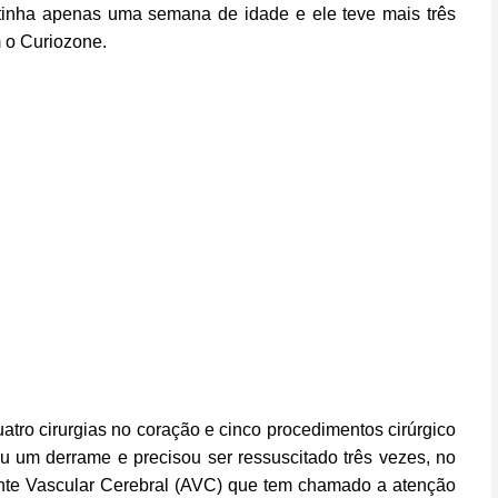
tinha apenas uma semana de idade e ele teve mais três
m o Curiozone.
tro cirurgias no coração e cinco procedimentos cirúrgico
eu um derrame e precisou ser ressuscitado três vezes, no
ente Vascular Cerebral (AVC) que tem chamado a atenção