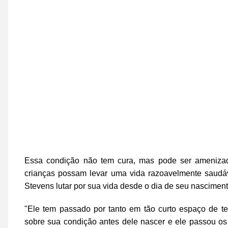
Essa condição não tem cura, mas pode ser amenizad
crianças possam levar uma vida razoavelmente saud
Stevens lutar por sua vida desde o dia de seu nascimento
"Ele tem passado por tanto em tão curto espaço de 
sobre sua condição antes dele nascer e ele passou os 