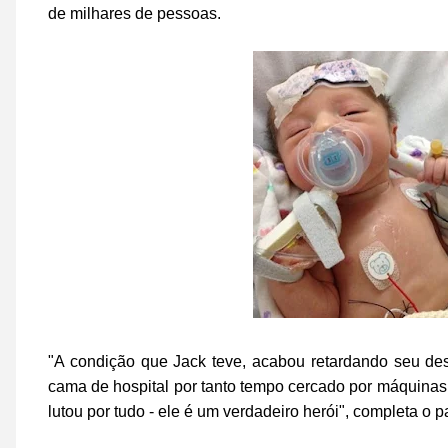
de milhares de pessoas.
"A condição que Jack teve, acabou retardando seu dese
cama de hospital por tanto tempo cercado por máquinas
lutou por tudo - ele é um verdadeiro herói", completa o pa