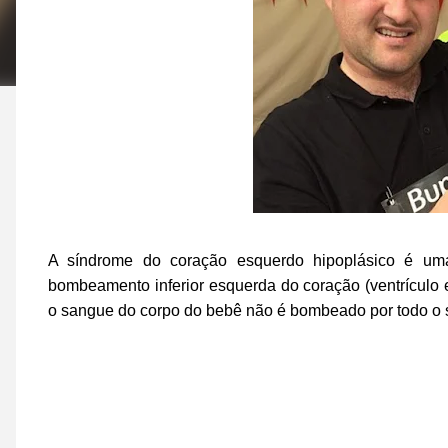
A síndrome do coração esquerdo hipoplásico é u
bombeamento inferior esquerda do coração (ventrícul
o sangue do corpo do bebê não é bombeado por todo o s