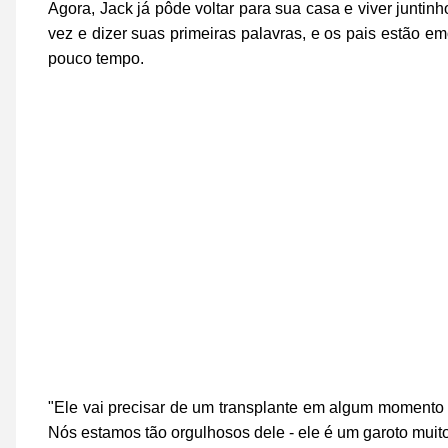
Agora, Jack já pôde voltar para sua casa e viver juntin
vez e dizer suas primeiras palavras, e os pais estão e
pouco tempo.
"Ele vai precisar de um transplante em algum momento
Nós estamos tão orgulhosos dele - ele é um garoto muito i