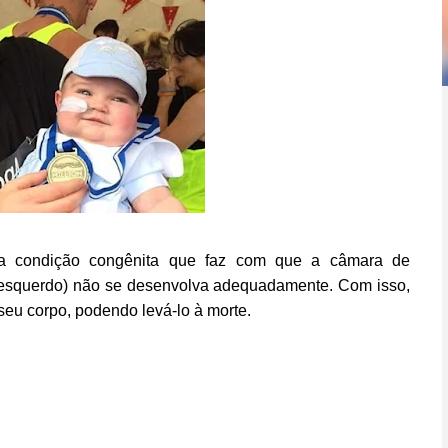
ma condição congênita que faz com que a câmara de
o esquerdo) não se desenvolva adequadamente. Com isso,
eu corpo, podendo levá-lo à morte.