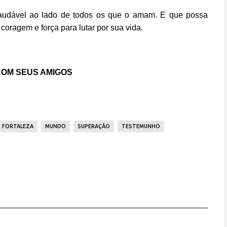
audável ao lado de todos os que o amam. E que possa
oragem e força para lutar por sua vida.
OM SEUS AMIGOS
FORTALEZA
MUNDO
SUPERAÇÃO
TESTEMUNHO