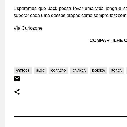
Esperamos que Jack possa levar uma vida longa e s
superar cada uma dessas etapas como sempre fez: com c
Via Curiozone
COMPARTILHE C
ARTIGOS
BLOG
CORAÇÃO
CRIANÇA
DOENÇA
FORÇA
C