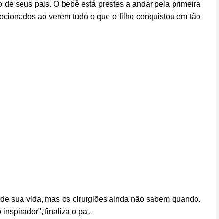
ho de seus pais. O bebê está prestes a andar pela primeira
mocionados ao verem tudo o que o filho conquistou em tão
 de sua vida, mas os cirurgiões ainda não sabem quando.
nspirador", finaliza o pai.