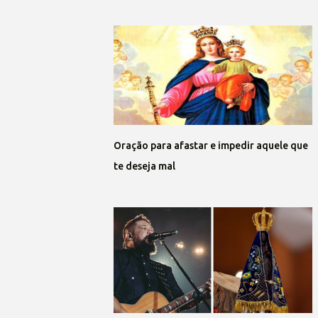
Oração para afastar e impedir aquele que
te deseja mal