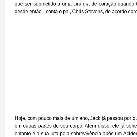
que ser submetido a uma cirurgia de coração quando 
desde então", conta o pai, Chris Stevens, de acordo co
Hoje, com pouco mais de um ano, Jack já passou por qua
em outras partes de seu corpo. Além disso, ele já sofr
entanto é a sua luta pela sobrevivência após um Acid