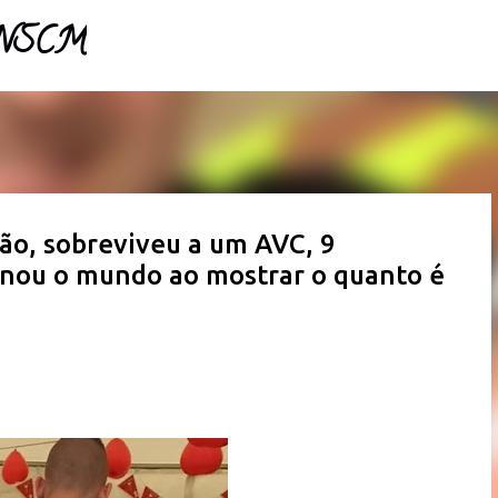
- NSCM
Pular para o conteúdo principal
ão, sobreviveu a um AVC, 9
ionou o mundo ao mostrar o quanto é