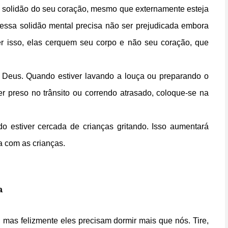
 na solidão do seu coração, mesmo que externamente esteja
ssa solidão mental precisa não ser prejudicada embora
er isso, elas cerquem seu corpo e não seu coração, que
 Deus. Quando estiver lavando a louça ou preparando o
r preso no trânsito ou correndo atrasado, coloque-se na
 estiver cercada de crianças gritando. Isso aumentará
a com as crianças.
a
, mas felizmente eles precisam dormir mais que nós. Tire,