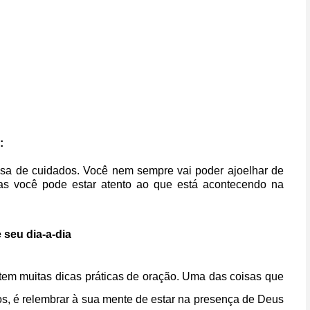
o:
isa de cuidados. Você nem sempre vai poder ajoelhar de
as você pode estar atento ao que está acontecendo na
 seu dia-a-dia
tem muitas dicas práticas de oração. Uma das coisas que
os, é relembrar à sua mente de estar na presença de Deus