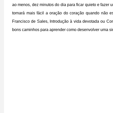
ao menos, dez minutos do dia para ficar quieto e fazer 
tornará mais fácil a oração do coração quando não e
Francisco de Sales, Introdução à vida devotada ou Con
bons caminhos para aprender como desenvolver uma sim