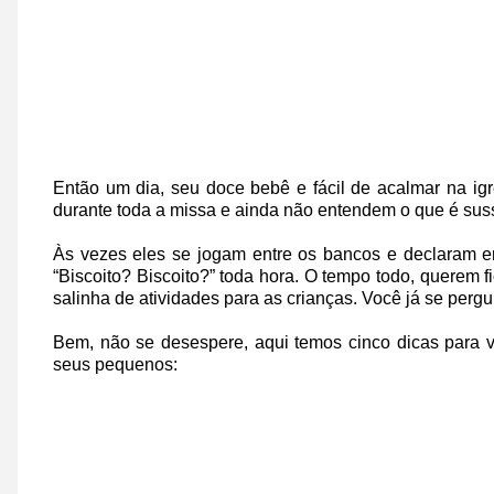
Então um dia, seu doce bebê e fácil de acalmar na ig
durante toda a missa e ainda não entendem o que é suss
Às vezes eles se jogam entre os bancos e declaram 
“Biscoito? Biscoito?” toda hora. O tempo todo, querem 
salinha de atividades para as crianças. Você já se perg
Bem, não se desespere, aqui temos cinco dicas para 
seus pequenos: