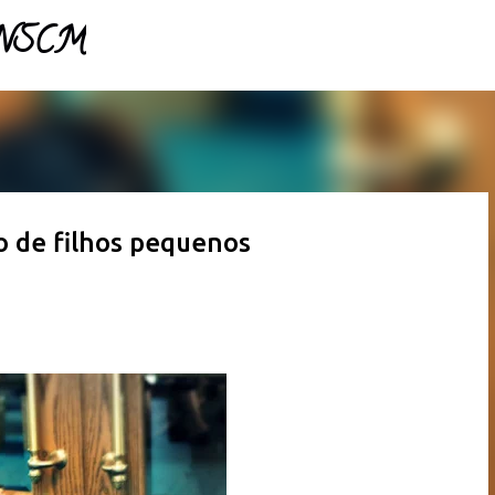
- NSCM
Pular para o conteúdo principal
o de filhos pequenos