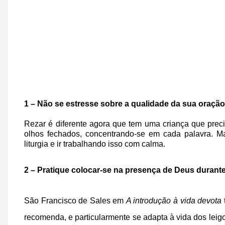
1 – Não se estresse sobre a qualidade da sua oraçã
R
ezar é diferente agora que tem uma criança que prec
olhos fechados, concentrando-se em cada palavra. M
liturgia e ir trabalhando isso com calma.
2 – Pratique colocar-se na presença de Deus durante
São Francisco de Sales em
A introdução à vida devota
recomenda, e particularmente se adapta à vida dos leig