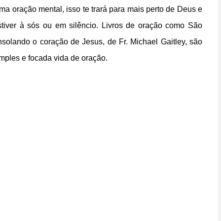
uma oração mental, isso te trará para mais perto de Deus e
stiver à sós ou em silêncio. Livros de oração como São
solando o coração de Jesus, de Fr. Michael Gaitley, são
ples e focada vida de oração.