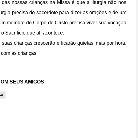
das nossas crianças na Missa é que a liturgia não nos
urgia precisa do sacerdote para dizer as orações e de um
lgum membro do Corpo de Cristo precisa viver sua vocação
 o Sacrifício que ali acontece.
suas crianças crescerão e ficarão quietas, mas por hora,
r com as crianças.
OM SEUS AMIGOS
SA