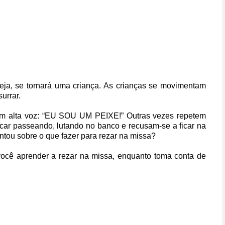
reja, se tornará uma criança. As crianças se movimentam
urrar.
em alta voz: “EU SOU UM PEIXE!” Outras vezes repetem
ficar passeando, lutando no banco e recusam-se a ficar na
untou sobre o que fazer para rezar na missa?
você aprender a rezar na missa, enquanto toma conta de