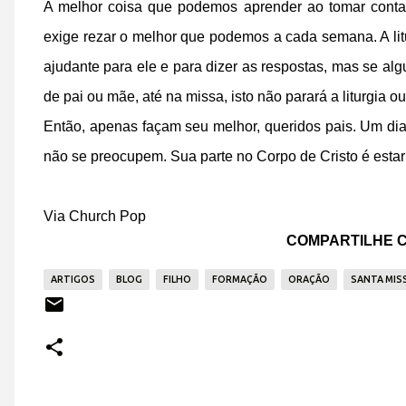
A melhor coisa que podemos aprender ao tomar conta 
exige rezar o melhor que podemos a cada semana. A lit
ajudante para ele e para dizer as respostas, mas se a
de pai ou mãe, até na missa, isto não parará a liturgia ou
Então, apenas façam seu melhor, queridos pais. Um dia 
não se preocupem. Sua parte no Corpo de Cristo é esta
Via Church Pop
COMPARTILHE C
ARTIGOS
BLOG
FILHO
FORMAÇÃO
ORAÇÃO
SANTA MIS