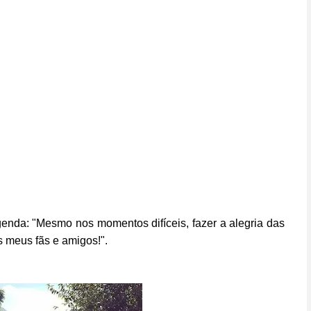
genda: "Mesmo nos momentos difíceis, fazer a alegria das
s meus fãs e amigos!".