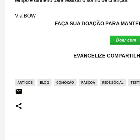
tempo e dinheiro para realizar o sonho de crianças.
Via BOW
FAÇA SUA DOAÇÃO PARA MANTER
EVANGELIZE COMPARTILH
ARTIGOS
BLOG
COMOÇÃO
PÁSCOA
REDE SOCIAL
TEST