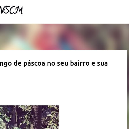
- NSCM
Pular para o conteúdo principal
go de páscoa no seu bairro e sua