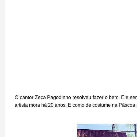
O cantor Zeca Pagodinho resolveu fazer o bem. Ele se
artista mora há 20 anos. E como de costume na Páscoa nã