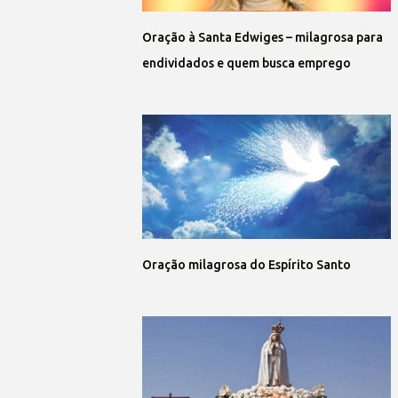
Oração à Santa Edwiges – milagrosa para
endividados e quem busca emprego
Oração milagrosa do Espírito Santo