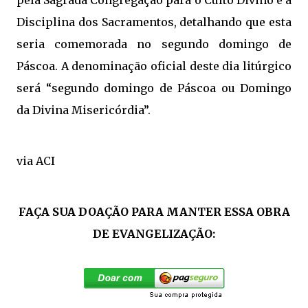
pela Sagrada Congregação para o Culto Divino e a
Disciplina dos Sacramentos, detalhando que esta
seria comemorada no segundo domingo de
Páscoa. A denominação oficial deste dia litúrgico
será “segundo domingo de Páscoa ou Domingo
da Divina Misericórdia”.
via ACI
FAÇA SUA DOAÇÃO PARA MANTER ESSA OBRA
DE EVANGELIZAÇÃO: