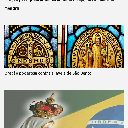
Oração para quebrar as muralhas da inveja, da calúnia e da
mentira
Oração poderosa contra a inveja de São Bento