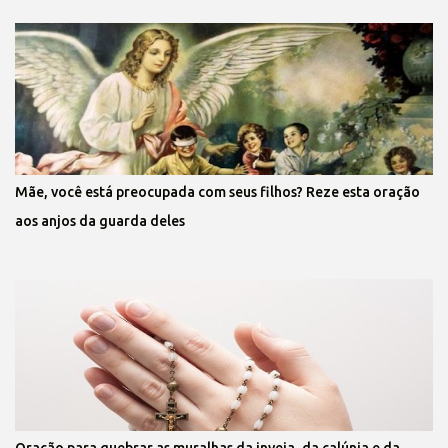
Mãe, você está preocupada com seus filhos? Reze esta oração
aos anjos da guarda deles