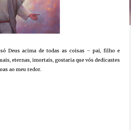
ó Deus acima de todas as coisas – pai, filho e
uais, eternas, imortais, gostaria que vós dedicastes
oas ao meu redor.