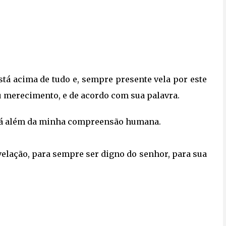
está acima de tudo e, sempre presente vela por este
u merecimento, e de acordo com sua palavra.
está além da minha compreensão humana.
velação, para sempre ser digno do senhor, para sua