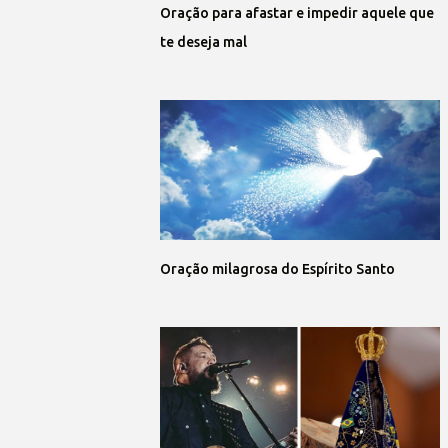
Oração para afastar e impedir aquele que
te deseja mal
Oração milagrosa do Espírito Santo