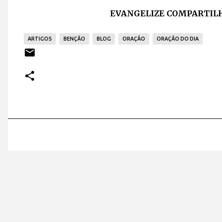
EVANGELIZE COMPARTILH
ARTIGOS
BENÇÃO
BLOG
ORAÇÃO
ORAÇÃO DO DIA