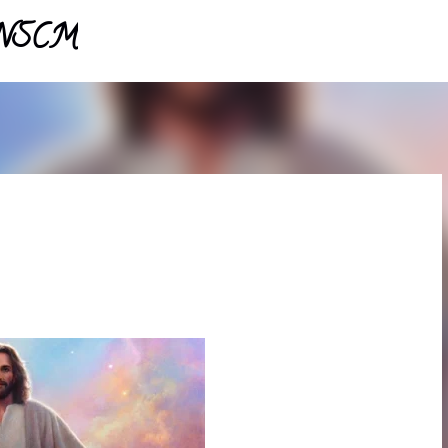
- NSCM
Pular para o conteúdo principal