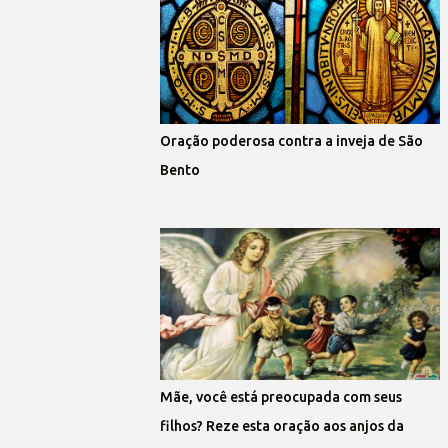
Oração poderosa contra a inveja de São
Bento
Mãe, você está preocupada com seus
filhos? Reze esta oração aos anjos da