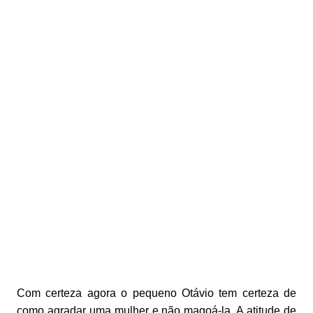
Com certeza agora o pequeno Otávio tem certeza de
como agradar uma mulher e não magoá-la. A atitude de