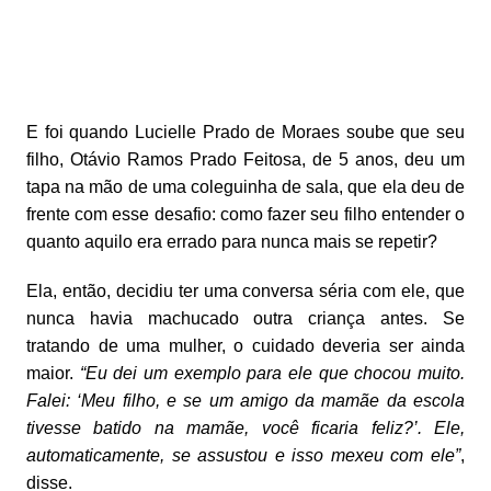
E foi quando Lucielle Prado de Moraes soube que seu
filho, Otávio Ramos Prado Feitosa, de 5 anos, deu um
tapa na mão de uma coleguinha de sala, que ela deu de
frente com esse desafio: como fazer seu filho entender o
quanto aquilo era errado para nunca mais se repetir?
Ela, então, decidiu ter uma conversa séria com ele, que
nunca havia machucado outra criança antes. Se
tratando de uma mulher, o cuidado deveria ser ainda
maior.
“Eu dei um exemplo para ele que chocou muito.
Falei: ‘Meu filho, e se um amigo da mamãe da escola
tivesse batido na mamãe, você ficaria feliz?’. Ele,
automaticamente, se assustou e isso mexeu com ele”
,
disse.