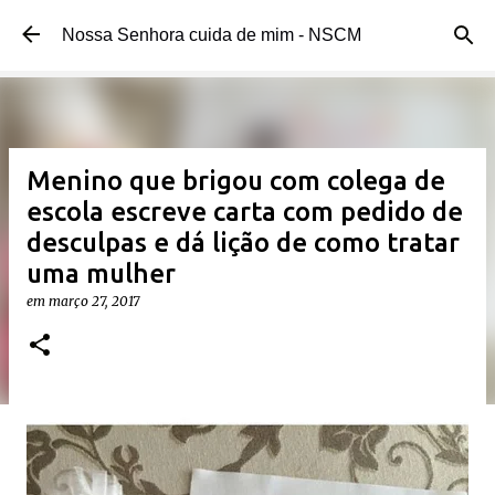
Pular para o conteúdo principal
Nossa Senhora cuida de mim - NSCM
Menino que brigou com colega de
escola escreve carta com pedido de
desculpas e dá lição de como tratar
uma mulher
em
março 27, 2017