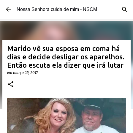
Pular para o conteúdo principal
Nossa Senhora cuida de mim - NSCM
Marido vê sua esposa em coma há
dias e decide desligar os aparelhos.
Então escuta ela dizer que irá lutar
em
março 25, 2017