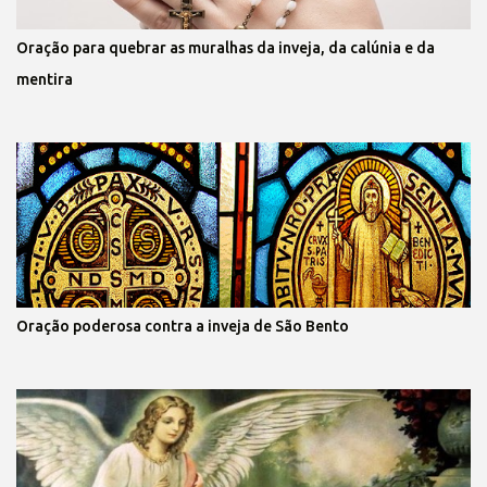
Oração para quebrar as muralhas da inveja, da calúnia e da
mentira
Oração poderosa contra a inveja de São Bento