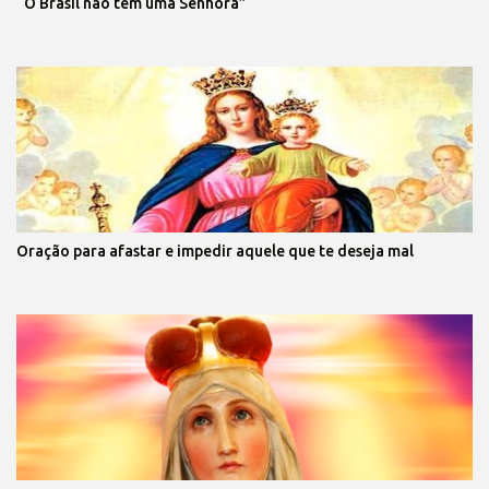
“O Brasil não tem uma Senhora”
Oração para afastar e impedir aquele que te deseja mal