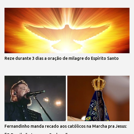
Reze durante 3 dias a oração de milagre do Espírito Santo
Fernandinho manda recado aos católicos na Marcha pra Jesus: