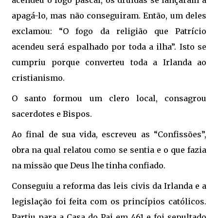
acendeu o fogo pascal, os druidas se lançaram a
apagá-lo, mas não conseguiram. Então, um deles
exclamou: “O fogo da religião que Patrício
acendeu será espalhado por toda a ilha”. Isto se
cumpriu porque converteu toda a Irlanda ao
cristianismo.
O santo formou um clero local, consagrou
sacerdotes e Bispos.
Ao final de sua vida, escreveu as “Confissões”,
obra na qual relatou como se sentia e o que fazia
na missão que Deus lhe tinha confiado.
Conseguiu a reforma das leis civis da Irlanda e a
legislação foi feita com os princípios católicos.
Partiu para a Casa do Pai em 461 e foi sepultado