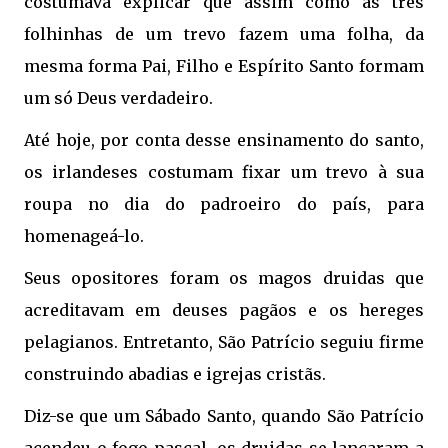
costumava explicar que assim como as três
folhinhas de um trevo fazem uma folha, da
mesma forma Pai, Filho e Espírito Santo formam
um só Deus verdadeiro.
Até hoje, por conta desse ensinamento do santo,
os irlandeses costumam fixar um trevo à sua
roupa no dia do padroeiro do país, para
homenageá-lo.
Seus opositores foram os magos druidas que
acreditavam em deuses pagãos e os hereges
pelagianos. Entretanto, São Patrício seguiu firme
construindo abadias e igrejas cristãs.
Diz-se que um Sábado Santo, quando São Patrício