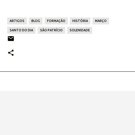
ARTIGOS
BLOG
FORMAÇÃO
HISTÓRIA
MARÇO
SANTO DO DIA
SÃO PATRÍCIO
SOLENIDADE