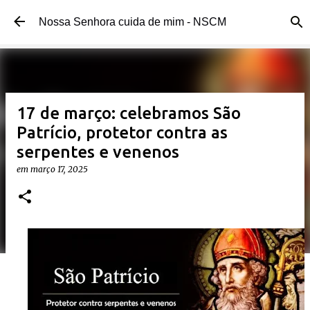
Pular para o conteúdo principal
Nossa Senhora cuida de mim - NSCM
17 de março: celebramos São
Patrício, protetor contra as
serpentes e venenos
em
março 17, 2025